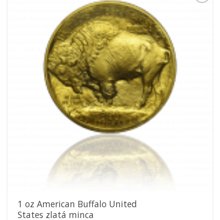
Pridať k
obľúbeným
1 oz American Buffalo United
States zlatá minca