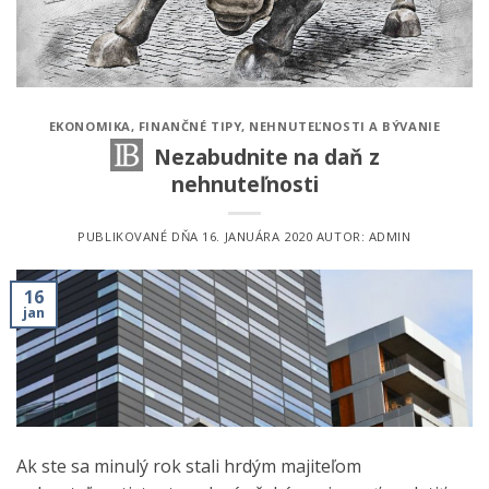
EKONOMIKA
,
FINANČNÉ TIPY
,
NEHNUTEĽNOSTI A BÝVANIE
Nezabudnite na daň z
nehnuteľnosti
PUBLIKOVANÉ DŇA
16. JANUÁRA 2020
AUTOR:
ADMIN
16
jan
Ak ste sa minulý rok stali hrdým majiteľom