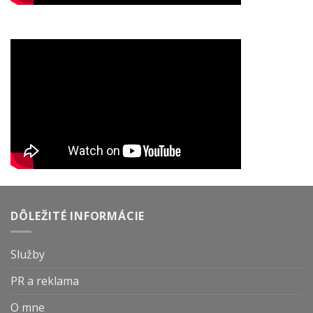
DÔLEŽITÉ INFORMÁCIE
Služby
PR a reklama
O mne