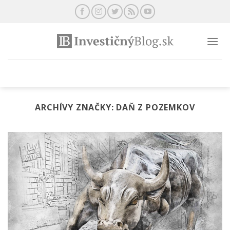
Preskočiť
na
obsah
ARCHÍVY ZNAČKY:
DAŇ Z POZEMKOV