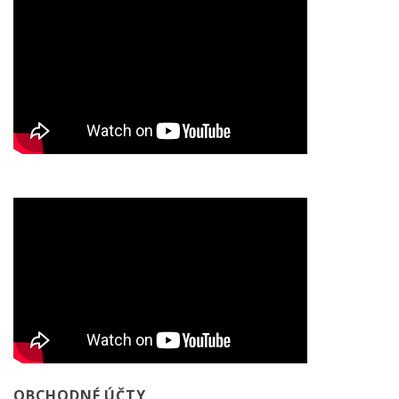
OBCHODNÉ ÚČTY