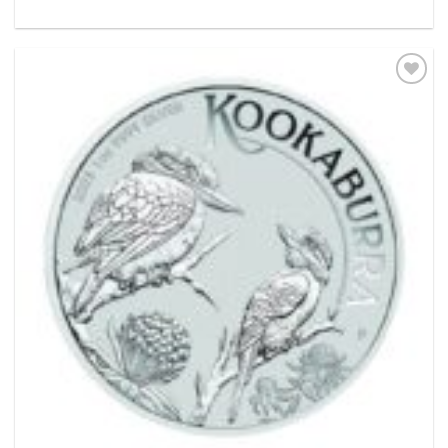
Pridať k
obľúbeným