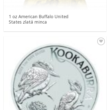
1 oz American Buffalo United
States zlatá minca
Pridať k
obľúbeným