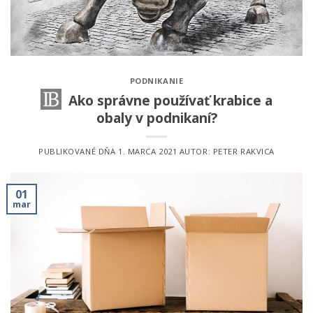
PODNIKANIE
Ako správne používať krabice a
obaly v podnikaní?
PUBLIKOVANÉ DŇA
1. MARCA 2021
AUTOR:
PETER RAKVICA
01
mar