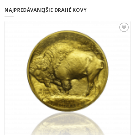
NAJPREDÁVANEJŠIE DRAHÉ KOVY
Pridať k
obľúbeným