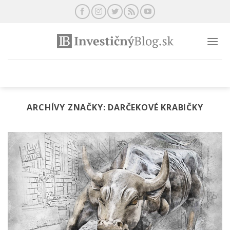
Preskočiť
na
obsah
ARCHÍVY ZNAČKY:
DARČEKOVÉ KRABIČKY