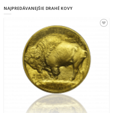
NAJPREDÁVANEJŠIE DRAHÉ KOVY
Pridať k
obľúbeným