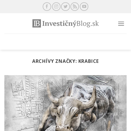
Preskočiť
na
obsah
ARCHÍVY ZNAČKY:
KRABICE