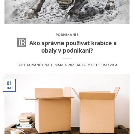
PODNIKANIE
Ako správne používať krabice a
obaly v podnikaní?
PUBLIKOVANÉ DŇA
1. MARCA 2021
AUTOR:
PETER RAKVICA
01
mar