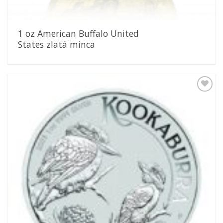
1 oz American Buffalo United
States zlatá minca
Pridať k
obľúbeným