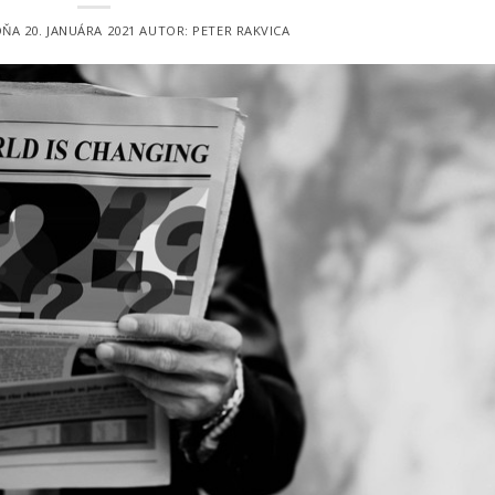
DŇA
20. JANUÁRA 2021
AUTOR:
PETER RAKVICA