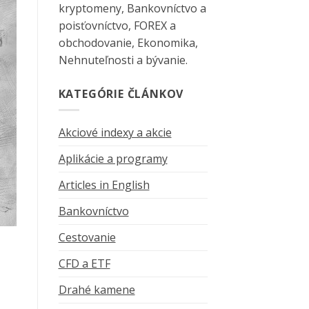
kryptomeny, Bankovníctvo a
poisťovníctvo, FOREX a
obchodovanie, Ekonomika,
Nehnuteľnosti a bývanie.
KATEGÓRIE ČLÁNKOV
Akciové indexy a akcie
Aplikácie a programy
Articles in English
Bankovníctvo
Cestovanie
CFD a ETF
Drahé kamene