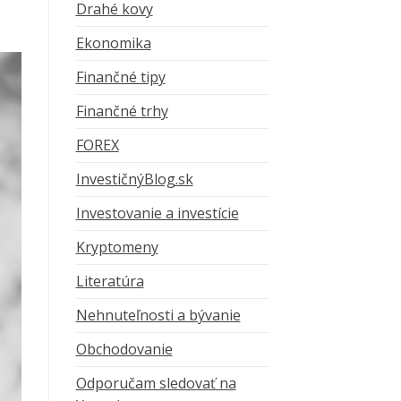
Drahé kovy
Ekonomika
Finančné tipy
Finančné trhy
FOREX
InvestičnýBlog.sk
Investovanie a investície
Kryptomeny
Literatúra
Nehnuteľnosti a bývanie
Obchodovanie
Odporučam sledovať na