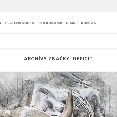
Y
PLATENÁ SEKCIA
PR A REKLAMA
O MNE
KONTAKT
ARCHÍVY ZNAČKY:
DEFICIT