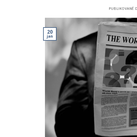
PUBLIKOVANÉ 
20
jan