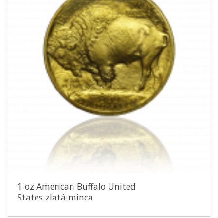
obľúbeným
1 oz American Buffalo United
States zlatá minca