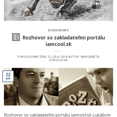
ROZHOVORY
Rozhovor so zakladateľmi portálu
iamcool.sk
PUBLIKOVANÉ DŇA
22. JÚLA 2014
AUTOR:
MARGARÉTA
KOKLESOVÁ
22
júl
Rozhovor so zakladateľmi portálu iamcool.sk Lukášom