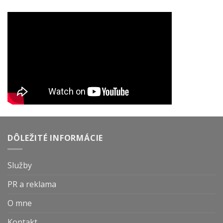
DÔLEŽITÉ INFORMÁCIE
Služby
PR a reklama
O mne
Kontakt