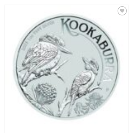
Pridať k
obľúbeným