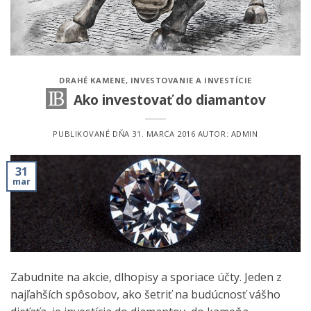
DRAHÉ KAMENE
,
INVESTOVANIE A INVESTÍCIE
Ako investovať do diamantov
PUBLIKOVANÉ DŇA
31. MARCA 2016
AUTOR:
ADMIN
31
mar
Zabudnite na akcie, dlhopisy a sporiace účty. Jeden z
najľahších spôsobov, ako šetriť na budúcnosť vášho