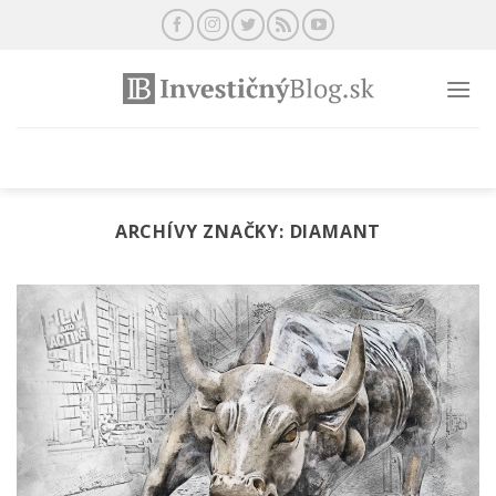
Preskočiť
na
obsah
ARCHÍVY ZNAČKY:
DIAMANT