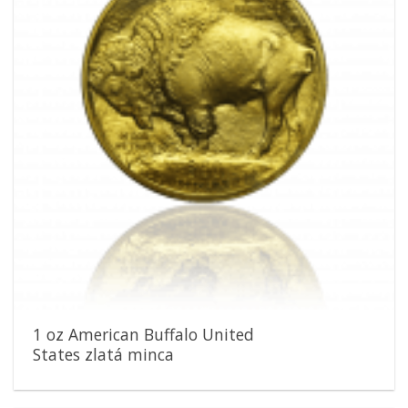
1 oz American Buffalo United
States zlatá minca