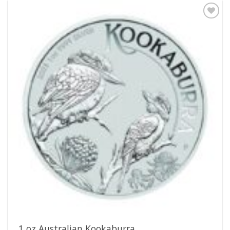
Pridať k
obľúbeným
1 oz Australian Kookaburra