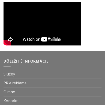
DÔLEŽITÉ INFORMÁCIE
Služby
PR a reklama
O mne
Kontakt