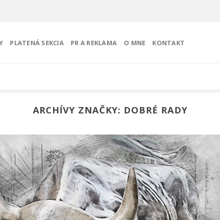
Y
PLATENÁ SEKCIA
PR A REKLAMA
O MNE
KONTAKT
ARCHÍVY ZNAČKY:
DOBRÉ RADY