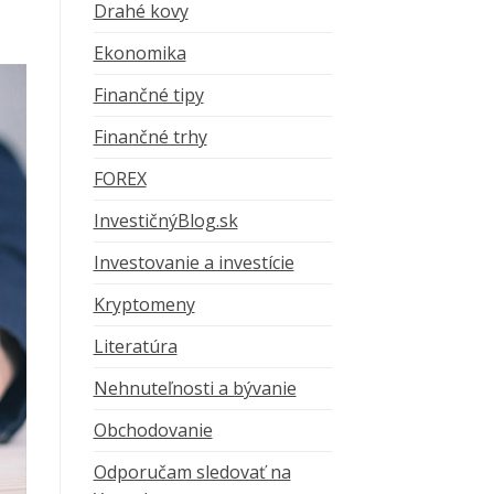
Drahé kovy
Ekonomika
Finančné tipy
Finančné trhy
FOREX
InvestičnýBlog.sk
Investovanie a investície
Kryptomeny
Literatúra
Nehnuteľnosti a bývanie
Obchodovanie
Odporučam sledovať na