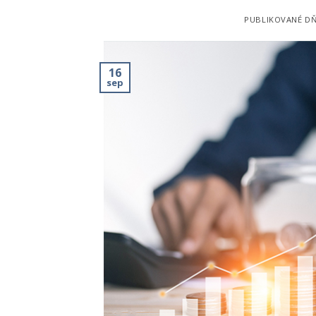
PUBLIKOVANÉ D
16
sep