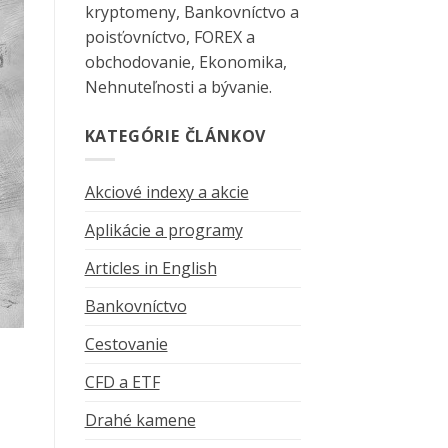
kryptomeny, Bankovníctvo a
poisťovníctvo, FOREX a
obchodovanie, Ekonomika,
Nehnuteľnosti a bývanie.
KATEGÓRIE ČLÁNKOV
Akciové indexy a akcie
Aplikácie a programy
Articles in English
Bankovníctvo
Cestovanie
CFD a ETF
Drahé kamene