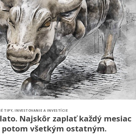
É TIPY
,
INVESTOVANIE A INVESTÍCIE
lato. Najskôr zaplať každý mesiac
ž potom všetkým ostatným.