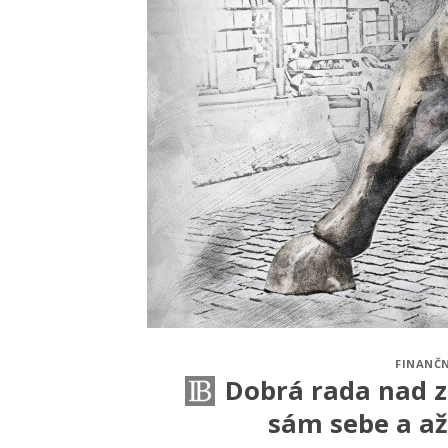
FINANČN
Dobrá rada nad z
sám sebe a a