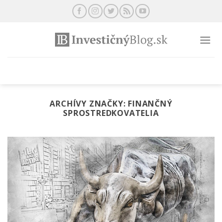
Preskočiť
na
obsah
ARCHÍVY ZNAČKY:
FINANČNÝ
SPROSTREDKOVATELIA