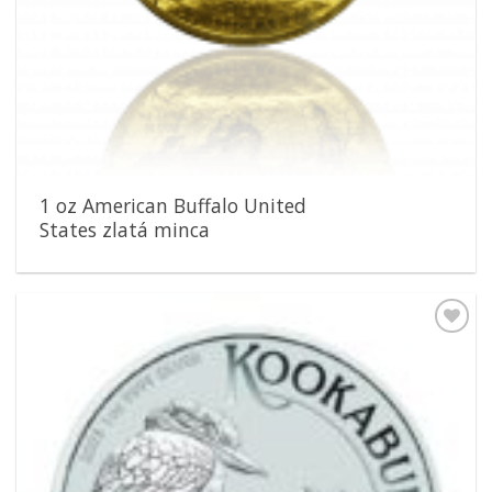
1 oz American Buffalo United
States zlatá minca
Pridať k
obľúbeným