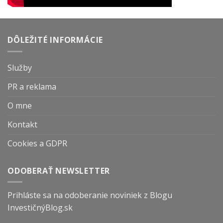
DÔLEŽITÉ INFORMÁCIE
Služby
PR a reklama
O mne
Kontakt
Cookies a GDPR
ODOBERAŤ NEWSLETTER
Prihláste sa na odoberanie noviniek z Blogu
InvestičnýBlog.sk