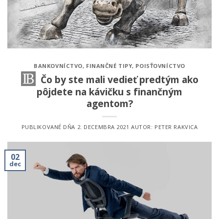
BANKOVNÍCTVO
,
FINANČNÉ TIPY
,
POISŤOVNÍCTVO
Čo by ste mali vedieť predtým ako
pôjdete na kávičku s finančným
agentom?
PUBLIKOVANÉ DŇA
2. DECEMBRA 2021
AUTOR:
PETER RAKVICA
02
dec