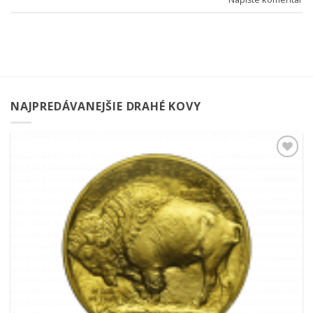
NAJPREDÁVANEJŠIE DRAHÉ KOVY
Pridať k
obľúbeným