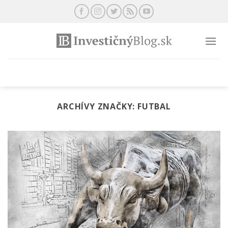
Preskočiť
na
obsah
ARCHÍVY ZNAČKY:
FUTBAL