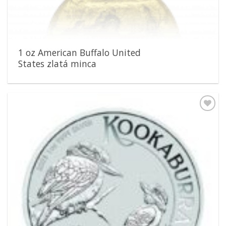
1 oz American Buffalo United
States zlatá minca
Pridať k
obľúbeným