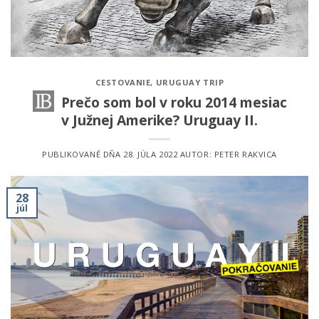
CESTOVANIE
,
URUGUAY TRIP
Prečo som bol v roku 2014 mesiac
v Južnej Amerike? Uruguay II.
PUBLIKOVANÉ DŇA
28. JÚLA 2022
AUTOR:
PETER RAKVICA
28
júl