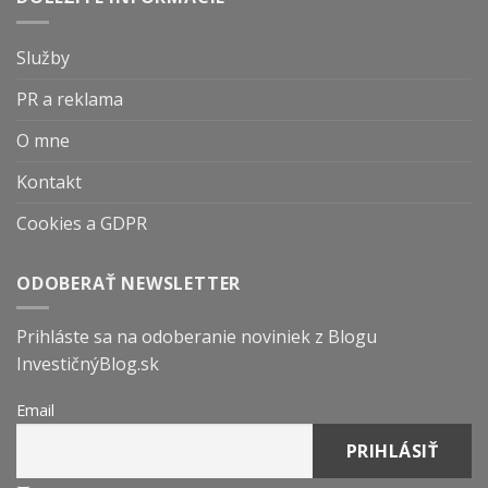
Služby
PR a reklama
O mne
Kontakt
Cookies a GDPR
ODOBERAŤ NEWSLETTER
Prihláste sa na odoberanie noviniek z Blogu
InvestičnýBlog.sk
Email