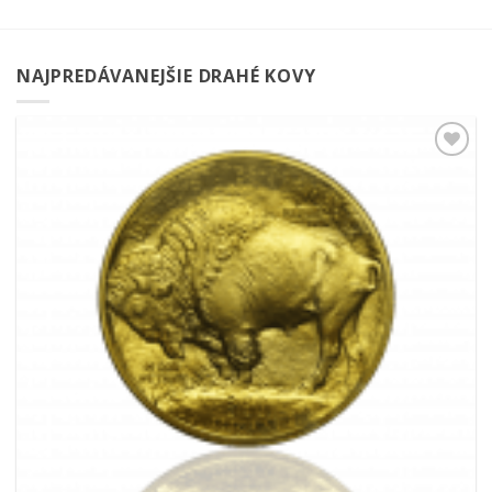
NAJPREDÁVANEJŠIE DRAHÉ KOVY
Pridať k
obľúbeným