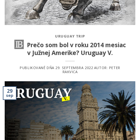
URUGUAY TRIP
Prečo som bol v roku 2014 mesiac
v Južnej Amerike? Uruguay V.
PUBLIKOVANÉ DŇA
29. SEPTEMBRA 2022
AUTOR:
PETER
RAKVICA
29
sep