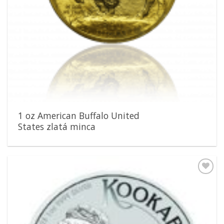
1 oz American Buffalo United
States zlatá minca
Pridať k
obľúbeným