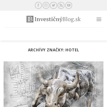
Preskočiť
na
obsah
ARCHÍVY ZNAČKY:
HOTEL