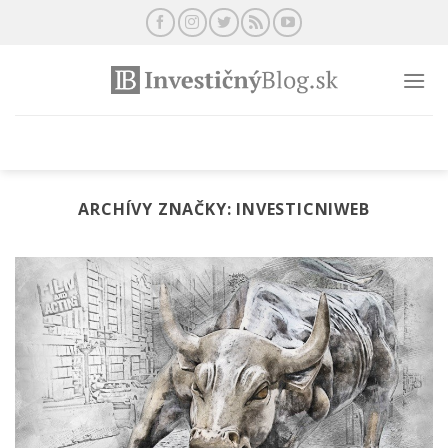
Preskočiť
na
obsah
ARCHÍVY ZNAČKY:
INVESTICNIWEB