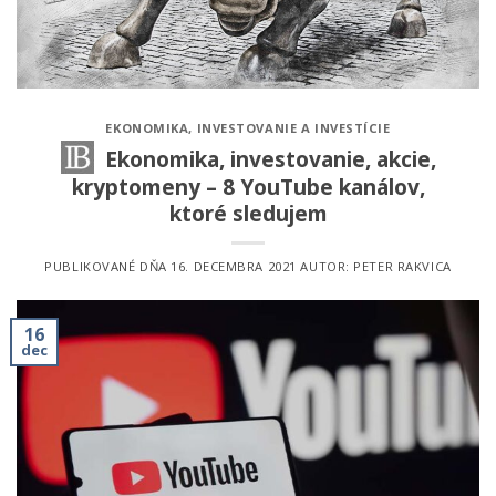
EKONOMIKA
,
INVESTOVANIE A INVESTÍCIE
Ekonomika, investovanie, akcie,
kryptomeny – 8 YouTube kanálov,
ktoré sledujem
PUBLIKOVANÉ DŇA
16. DECEMBRA 2021
AUTOR:
PETER RAKVICA
16
dec