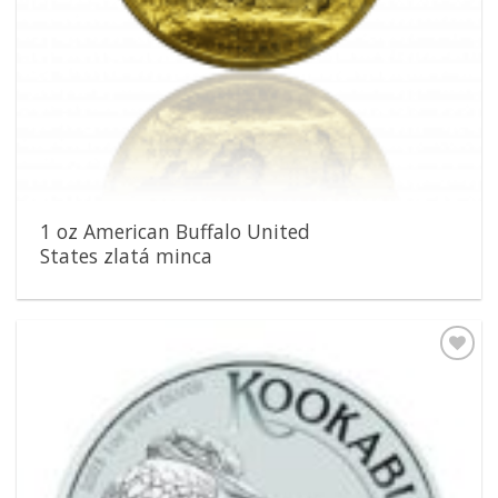
1 oz American Buffalo United
States zlatá minca
Pridať k
obľúbeným