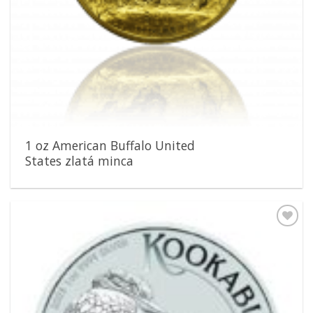
1 oz American Buffalo United
States zlatá minca
Pridať k
obľúbeným