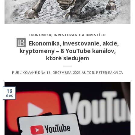
EKONOMIKA
,
INVESTOVANIE A INVESTÍCIE
Ekonomika, investovanie, akcie,
kryptomeny – 8 YouTube kanálov,
ktoré sledujem
PUBLIKOVANÉ DŇA
16. DECEMBRA 2021
AUTOR:
PETER RAKVICA
16
dec