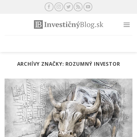
Preskočiť
na
obsah
ARCHÍVY ZNAČKY:
ROZUMNÝ INVESTOR