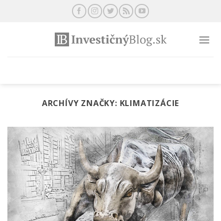
Preskočiť
na
obsah
ARCHÍVY ZNAČKY:
KLIMATIZÁCIE