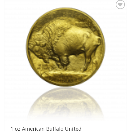
Pridať k
obľúbeným
1 oz American Buffalo United