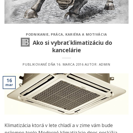
PODNIKANIE
,
PRÁCA, KARIÉRA A MOTIVÁCIA
Ako si vybrať klimatizáciu do
kancelárie
PUBLIKOVANÉ DŇA
16. MARCA 2016
AUTOR:
ADMIN
16
mar
Klimatizácia ktorá v lete chladí a v zime vám bude
príjemne teplo Moderné klimatizácie dnes neslúžia