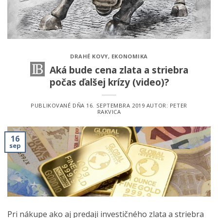
DRAHÉ KOVY
,
EKONOMIKA
Aká bude cena zlata a striebra
počas ďalšej krízy (video)?
PUBLIKOVANÉ DŇA
16. SEPTEMBRA 2019
AUTOR:
PETER
RAKVICA
16
sep
Pri nákupe ako aj predaji investičného zlata a striebra