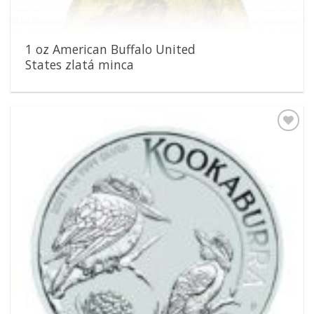
1 oz American Buffalo United
States zlatá minca
Pridať k
obľúbeným