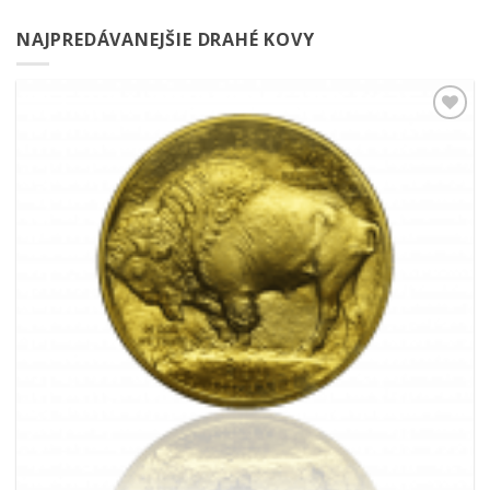
NAJPREDÁVANEJŠIE DRAHÉ KOVY
Pridať k
obľúbeným