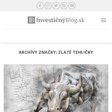
Preskočiť
na
obsah
ARCHÍVY ZNAČKY:
ZLATÉ TEHLIČKY