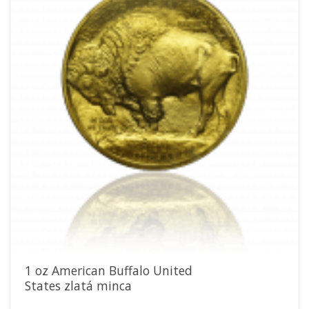
obľúbeným
1 oz American Buffalo United
States zlatá minca