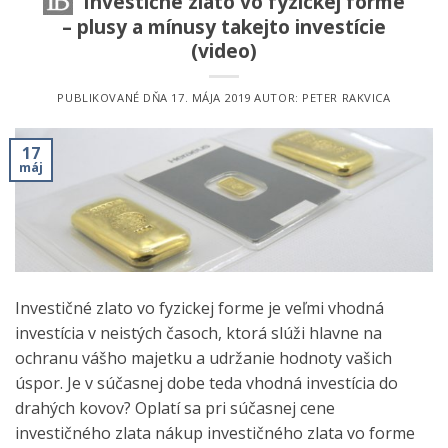
Investičné zlato vo fyzickej forme
– plusy a mínusy takejto investície
(video)
PUBLIKOVANÉ DŇA
17. MÁJA 2019
AUTOR:
PETER RAKVICA
17
máj
Investičné zlato vo fyzickej forme je veľmi vhodná
investícia v neistých časoch, ktorá slúži hlavne na
ochranu vášho majetku a udržanie hodnoty vašich
úspor. Je v súčasnej dobe teda vhodná investícia do
drahých kovov? Oplatí sa pri súčasnej cene
investičného zlata nákup investičného zlata vo forme