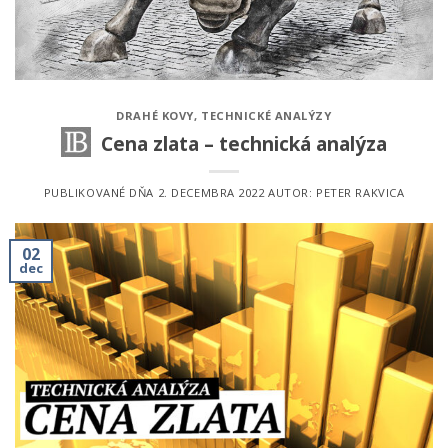
DRAHÉ KOVY
,
TECHNICKÉ ANALÝZY
Cena zlata – technická analýza
PUBLIKOVANÉ DŇA
2. DECEMBRA 2022
AUTOR:
PETER RAKVICA
02
dec