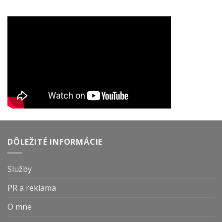
DÔLEŽITÉ INFORMÁCIE
Služby
PR a reklama
O mne