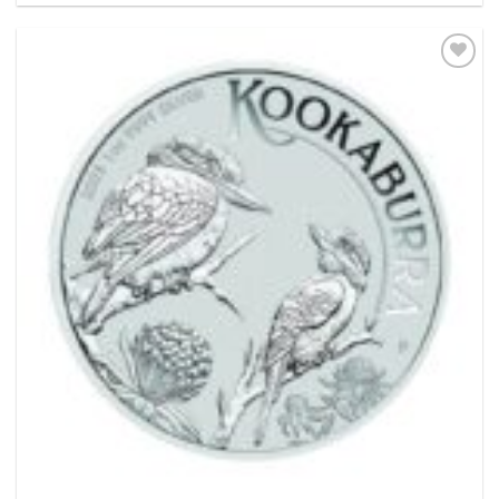
Pridať k
obľúbeným