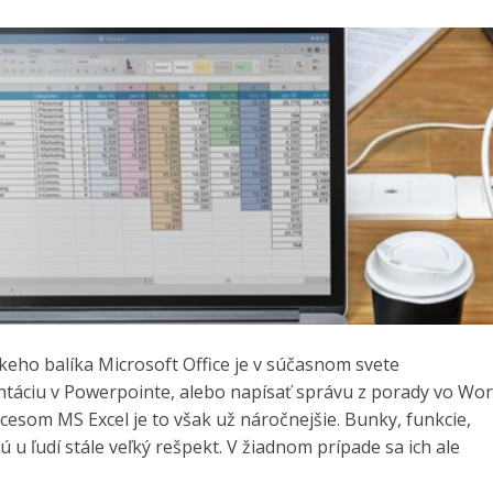
skeho balíka Microsoft Office je v súčasnom svete
táciu v Powerpointe, alebo napísať správu z porady vo Wo
esom MS Excel je to však už náročnejšie. Bunky, funkcie,
u ľudí stále veľký rešpekt. V žiadnom prípade sa ich ale