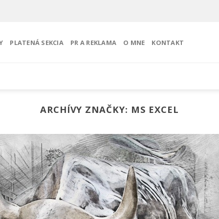
Y
PLATENÁ SEKCIA
PR A REKLAMA
O MNE
KONTAKT
ARCHÍVY ZNAČKY:
MS EXCEL