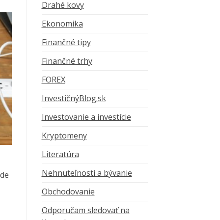
Drahé kovy
Ekonomika
Finančné tipy
Finančné trhy
FOREX
InvestičnýBlog.sk
Investovanie a investície
Kryptomeny
Literatúra
Nehnuteľnosti a bývanie
rde
Obchodovanie
Odporučam sledovať na