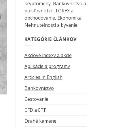
kryptomeny, Bankovníctvo a
poisťovníctvo, FOREX a
obchodovanie, Ekonomika,
Nehnuteľnosti a bývanie.
KATEGÓRIE ČLÁNKOV
Akciové indexy a akcie
Aplikácie a programy
Articles in English
Bankovníctvo
Cestovanie
CFD a ETF
Drahé kamene