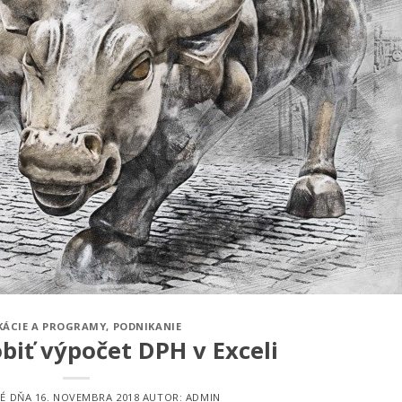
KÁCIE A PROGRAMY
,
PODNIKANIE
biť výpočet DPH v Exceli
NÉ DŇA
16. NOVEMBRA 2018
AUTOR:
ADMIN