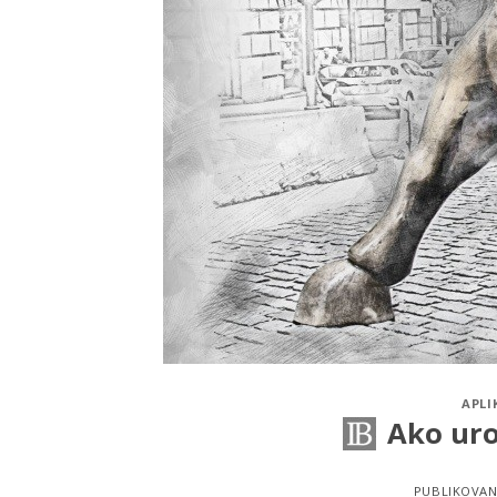
APLI
Ako uro
PUBLIKOVA