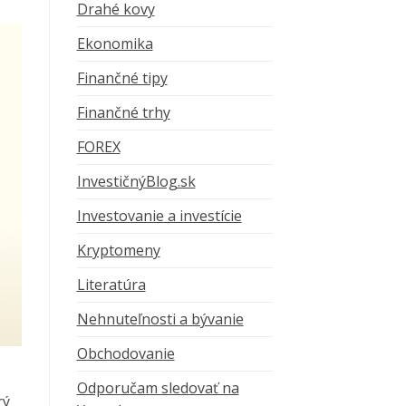
Drahé kovy
Ekonomika
Finančné tipy
Finančné trhy
FOREX
InvestičnýBlog.sk
Investovanie a investície
Kryptomeny
Literatúra
Nehnuteľnosti a bývanie
Obchodovanie
Odporučam sledovať na
rý