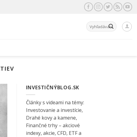
Hľadať:
TIEV
INVESTIČNÝBLOG.SK
Články s videami na témy:
Investovanie a investície,
Drahé kovy a kamene,
Finančné trhy – akciové
indexy, akcie, CFD, ETF a