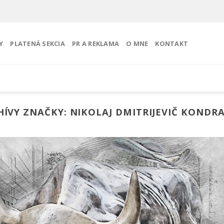
Y
PLATENÁ SEKCIA
PR A REKLAMA
O MNE
KONTAKT
HÍVY ZNAČKY:
NIKOLAJ DMITRIJEVIČ KONDRA