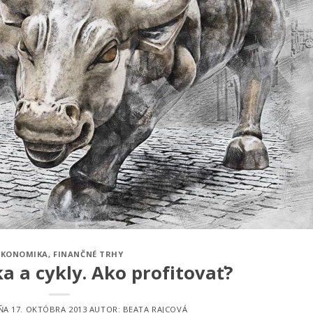
EKONOMIKA
,
FINANČNÉ TRHY
 a cykly. Ako profitovať?
DŇA
17. OKTÓBRA 2013
AUTOR:
BEATA RAJCOVÁ