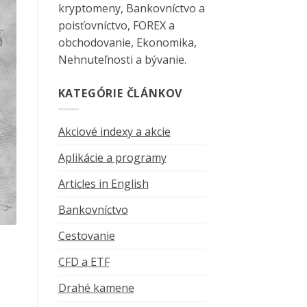
kryptomeny, Bankovníctvo a
poisťovníctvo, FOREX a
obchodovanie, Ekonomika,
Nehnuteľnosti a bývanie.
KATEGÓRIE ČLÁNKOV
Akciové indexy a akcie
Aplikácie a programy
Articles in English
Bankovníctvo
Cestovanie
CFD a ETF
Drahé kamene