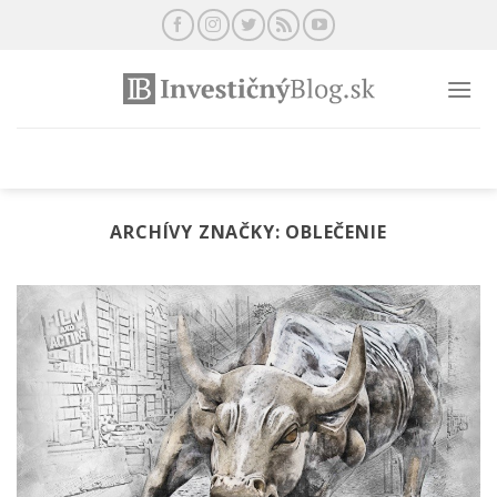
Preskočiť
na
obsah
ARCHÍVY ZNAČKY:
OBLEČENIE