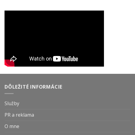
DÔLEŽITÉ INFORMÁCIE
Služby
PR a reklama
O mne