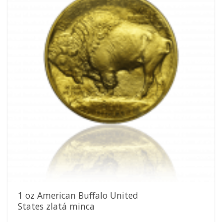
obľúbeným
1 oz American Buffalo United
States zlatá minca