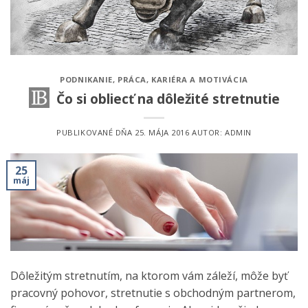
PODNIKANIE
,
PRÁCA, KARIÉRA A MOTIVÁCIA
Čo si obliecť na dôležité stretnutie
PUBLIKOVANÉ DŇA
25. MÁJA 2016
AUTOR:
ADMIN
25
máj
Dôležitým stretnutím, na ktorom vám záleží, môže byť
pracovný pohovor, stretnutie s obchodným partnerom,