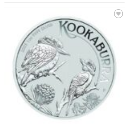
Pridať k
obľúbeným