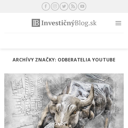
Preskočiť
na
obsah
ARCHÍVY ZNAČKY:
ODBERATELIA YOUTUBE