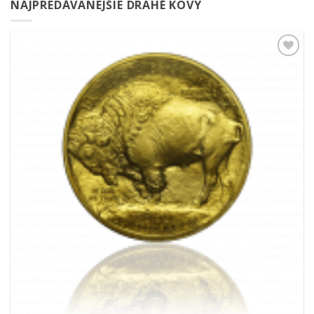
NAJPREDÁVANEJŠIE DRAHÉ KOVY
Pridať k
obľúbeným