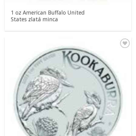
1 oz American Buffalo United
States zlatá minca
Pridať k
obľúbeným