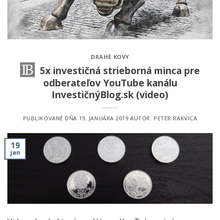
DRAHÉ KOVY
5x investičná strieborná minca pre
odberateľov YouTube kanálu
InvestičnýBlog.sk (video)
PUBLIKOVANÉ DŇA
19. JANUÁRA 2019
AUTOR:
PETER RAKVICA
19
jan