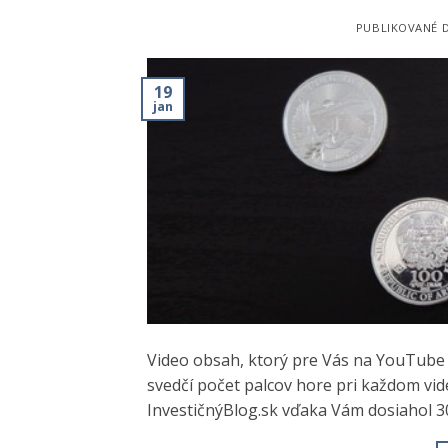
PUBLIKOVANÉ 
19
jan
Video obsah, ktorý pre Vás na YouTube
svedčí počet palcov hore pri každom vi
InvestičnýBlog.sk vďaka Vám dosiahol 3