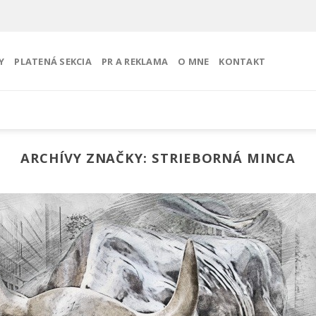
Y
PLATENÁ SEKCIA
PR A REKLAMA
O MNE
KONTAKT
ARCHÍVY ZNAČKY:
STRIEBORNÁ MINCA