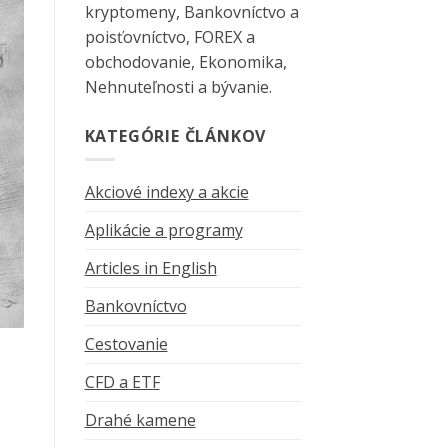
kryptomeny, Bankovníctvo a
poisťovníctvo, FOREX a
obchodovanie, Ekonomika,
Nehnuteľnosti a bývanie.
KATEGÓRIE ČLÁNKOV
Akciové indexy a akcie
Aplikácie a programy
Articles in English
Bankovníctvo
Cestovanie
CFD a ETF
Drahé kamene