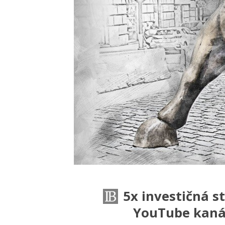
5x investičná s
YouTube kanál