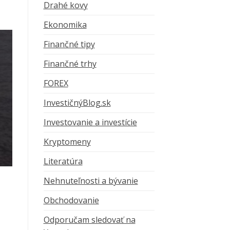
Drahé kovy
Ekonomika
Finančné tipy
Finančné trhy
FOREX
InvestičnýBlog.sk
Investovanie a investície
Kryptomeny
Literatúra
Nehnuteľnosti a bývanie
Obchodovanie
Odporučam sledovať na