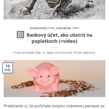
BANKOVNÍCTVO
,
FINANČNÉ TIPY
Bankový účet, ako ušetriť na
poplatkoch (+video)
PUBLIKOVANÉ DŇA
19. MÁJA 2015
AUTOR:
PETER RAKVICA
19
máj
Predstavte si, že požičiate svojmu známemu peniaze za