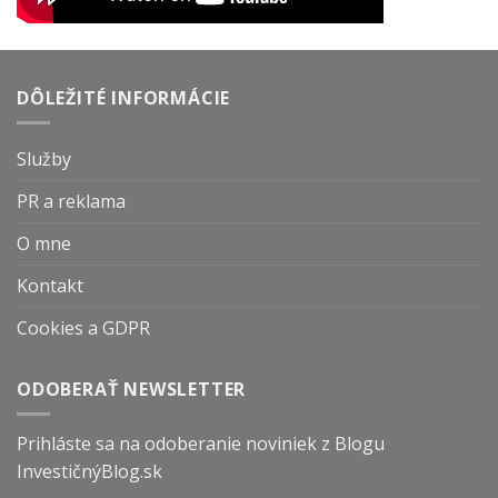
DÔLEŽITÉ INFORMÁCIE
Služby
PR a reklama
O mne
Kontakt
Cookies a GDPR
ODOBERAŤ NEWSLETTER
Prihláste sa na odoberanie noviniek z Blogu
InvestičnýBlog.sk