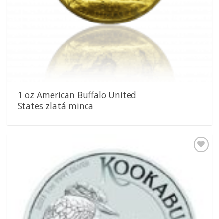
1 oz American Buffalo United
States zlatá minca
Pridať k
obľúbeným