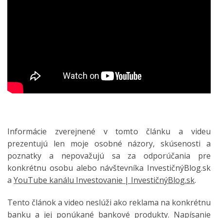
Informácie zverejnené v tomto článku a videu
prezentujú len moje osobné názory, skúsenosti a
poznatky a nepovažujú sa za odporúčania pre
konkrétnu osobu alebo návštevníka InvestičnýBlog.sk
a
YouTube kanálu Investovanie | InvestičnýBlog.sk
.
Tento článok a video neslúži ako reklama na konkrétnu
banku a jej ponúkané bankové produkty. Napísanie