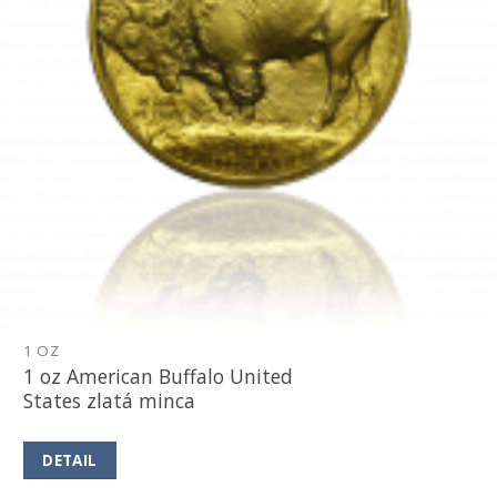
1 OZ
1 oz American Buffalo United
States zlatá minca
DETAIL