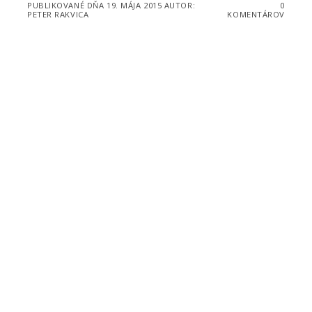
PUBLIKOVANÉ DŇA
19. MÁJA 2015
AUTOR:
0
PETER RAKVICA
KOMENTÁROV