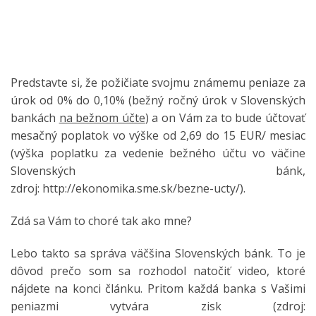
Predstavte si, že požičiate svojmu známemu peniaze za
úrok od 0% do 0,10% (bežný ročný úrok v Slovenských
bankách
na bežnom účte
) a on Vám za to bude účtovať
mesačný poplatok vo výške od 2,69 do 15 EUR/ mesiac
(výška poplatku za vedenie bežného účtu vo väčine
Slovenských bánk,
zdroj: http://ekonomika.sme.sk/bezne-ucty/).
Zdá sa Vám to choré tak ako mne?
Lebo takto sa správa väčšina Slovenských bánk. To je
dôvod prečo som sa rozhodol natočiť video, ktoré
nájdete na konci článku. Pritom každá banka s Vašimi
peniazmi vytvára zisk (zdroj: