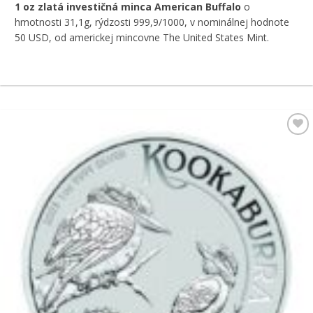
1 oz zlatá investičná minca American Buffalo
o
hmotnosti 31,1g, rýdzosti 999,9/1000, v nominálnej hodnote
50 USD, od americkej mincovne The United States Mint.
Pridať k
obľúbeným