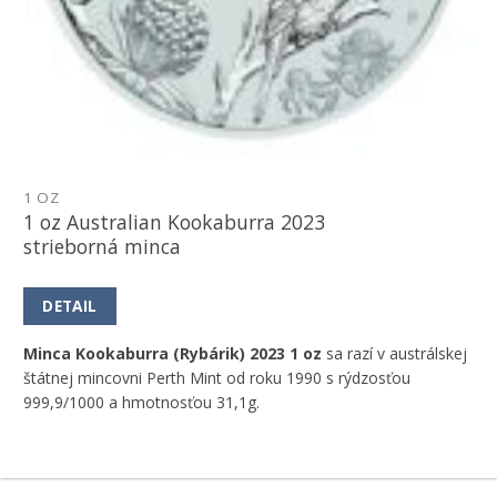
1 OZ
1 oz Australian Kookaburra 2023
strieborná minca
DETAIL
Minca Kookaburra (Rybárik) 2023 1 oz
sa razí v austrálskej
štátnej mincovni Perth Mint od roku 1990 s rýdzosťou
999,9/1000 a hmotnosťou 31,1g.