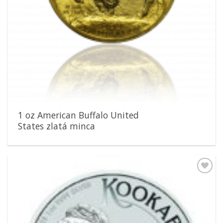
1 oz American Buffalo United
States zlatá minca
Pridať k
obľúbeným