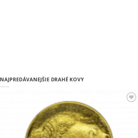
NAJPREDÁVANEJŠIE DRAHÉ KOVY
Pridať k
obľúbeným