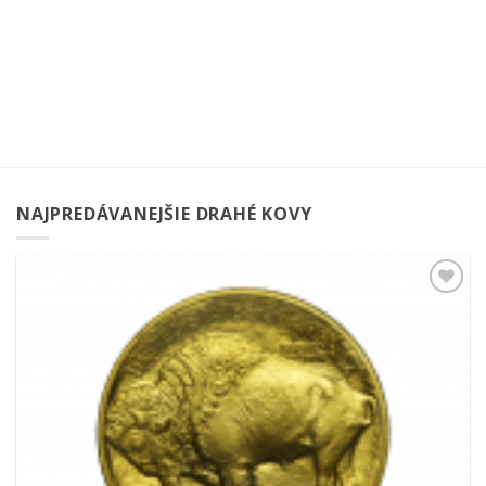
NAJPREDÁVANEJŠIE DRAHÉ KOVY
Pridať k
obľúbeným