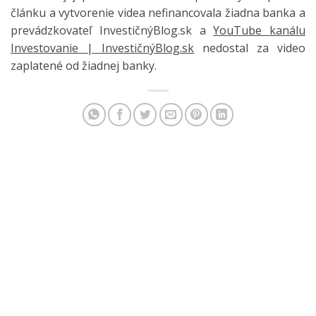
článku a vytvorenie videa nefinancovala žiadna banka a
prevádzkovateľ InvestičnýBlog.sk a
YouTube kanálu
Investovanie | InvestičnýBlog.sk
nedostal za video
zaplatené od žiadnej banky.