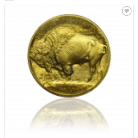
Pridať k
obľúbeným