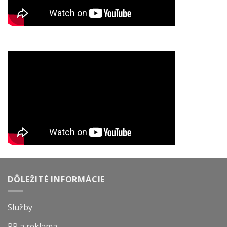
DÔLEŽITÉ INFORMÁCIE
Služby
PR a reklama