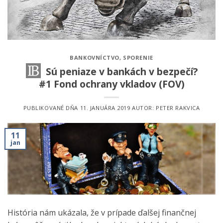
BANKOVNÍCTVO
,
SPORENIE
Sú peniaze v bankách v bezpečí?
#1 Fond ochrany vkladov (FOV)
PUBLIKOVANÉ DŇA
11. JANUÁRA 2019
AUTOR:
PETER RAKVICA
11
jan
História nám ukázala, že v prípade ďalšej finančnej