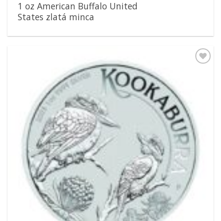
1 oz American Buffalo United
States zlatá minca
Pridať k
obľúbeným