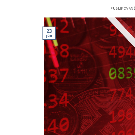
PUBLIKOVAN
23
jún