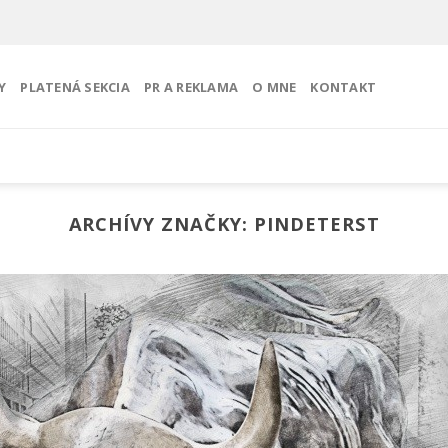
Y
PLATENÁ SEKCIA
PR A REKLAMA
O MNE
KONTAKT
ARCHÍVY ZNAČKY:
PINDETERST