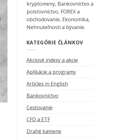
kryptomeny, Bankovníctvo a
poisťovníctvo, FOREX a
obchodovanie, Ekonomika,
Nehnuteľnosti a bývanie.
KATEGÓRIE ČLÁNKOV
Akciové indexy a akcie
Aplikácie a programy
Articles in English
Bankovníctvo
Cestovanie
CFD a ETF
Drahé kamene