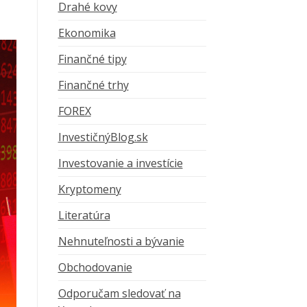
Drahé kovy
Ekonomika
Finančné tipy
Finančné trhy
FOREX
InvestičnýBlog.sk
Investovanie a investície
Kryptomeny
Literatúra
Nehnuteľnosti a bývanie
Obchodovanie
Odporučam sledovať na