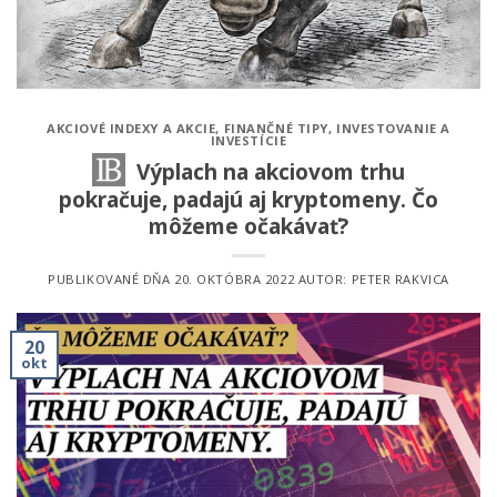
AKCIOVÉ INDEXY A AKCIE
,
FINANČNÉ TIPY
,
INVESTOVANIE A
INVESTÍCIE
Výplach na akciovom trhu
pokračuje, padajú aj kryptomeny. Čo
môžeme očakávať?
PUBLIKOVANÉ DŇA
20. OKTÓBRA 2022
AUTOR:
PETER RAKVICA
20
okt