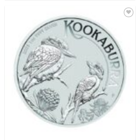
Pridať k
obľúbeným