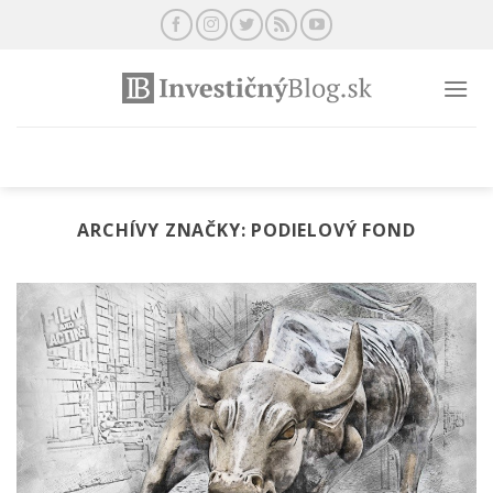
Preskočiť
na
obsah
ARCHÍVY ZNAČKY:
PODIELOVÝ FOND