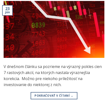
23
jún
V dnešnom článku sa pozrieme na výrazný pokles cien
7 rastových akcií, na ktorých nastala výraznejšia
korekcia. Možno pre niekoho príležitosť na
investovanie do niektorej z nich.
POKRAČOVAŤ V ČÍTANÍ
→