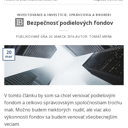
INVESTOVANIE A INVESTÍCIE
,
SPRÁVCOVIA A BROKERI
Bezpečnosť podielových fondov
PUBLIKOVANÉ DŇA
20. MARCA 2016
AUTOR:
TOMÁŠ MRŇA
20
mar
V tomto článku by som sa chcel venovať podielovým
fondom a celkovo správcovským spoločnostiam trochu
inak. Možno budem niektorých nudiť, ale viac ako
výkonnosti fondov sa budem venovať všeobecnejším
veciam.