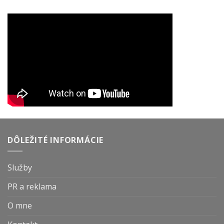
DÔLEŽITÉ INFORMÁCIE
Služby
PR a reklama
O mne