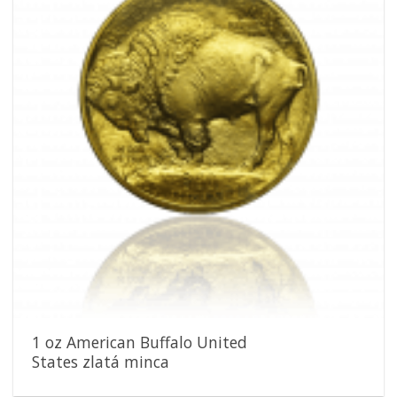
obľúbeným
1 oz American Buffalo United
States zlatá minca