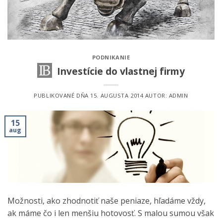
PODNIKANIE
Investície do vlastnej firmy
PUBLIKOVANÉ DŇA
15. AUGUSTA 2014
AUTOR:
ADMIN
15
aug
Možnosti, ako zhodnotiť naše peniaze, hľadáme vždy,
ak máme čo i len menšiu hotovosť. S malou sumou však