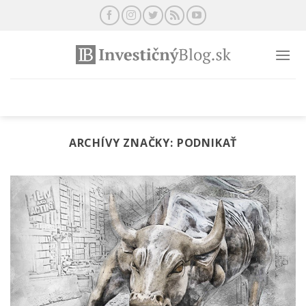
Preskočiť
na
obsah
ARCHÍVY ZNAČKY:
PODNIKAŤ