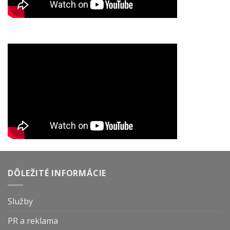
DÔLEŽITÉ INFORMÁCIE
Služby
PR a reklama