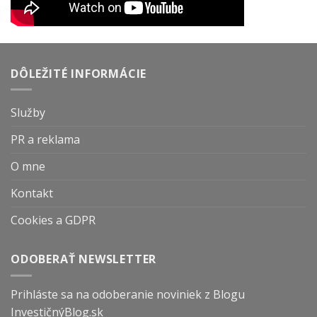
DÔLEŽITÉ INFORMÁCIE
Služby
PR a reklama
O mne
Kontakt
Cookies a GDPR
ODOBERAŤ NEWSLETTER
Prihláste sa na odoberanie noviniek z Blogu
InvestičnýBlog.sk