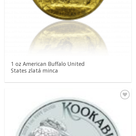
1 oz American Buffalo United
States zlatá minca
Pridať k
obľúbeným