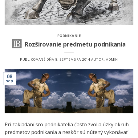
PODNIKANIE
Rozširovanie predmetu podnikania
PUBLIKOVANÉ DŇA
8. SEPTEMBRA 2014
AUTOR:
ADMIN
08
sep
Pri zakladaní sro podnikatelia často zvolia úzky okruh
predmetov podnikania a neskôr sú nútený vykonávať