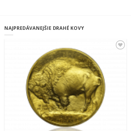
NAJPREDÁVANEJŠIE DRAHÉ KOVY
Pridať k
obľúbeným