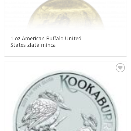
1 oz American Buffalo United
States zlatá minca
Pridať k
obľúbeným