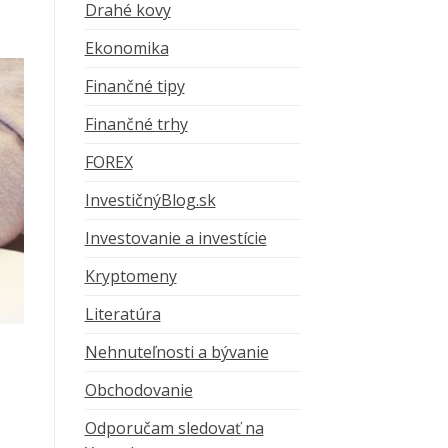
Drahé kovy
Ekonomika
Finančné tipy
Finančné trhy
FOREX
InvestičnýBlog.sk
Investovanie a investície
Kryptomeny
Literatúra
Nehnuteľnosti a bývanie
Obchodovanie
Odporučam sledovať na