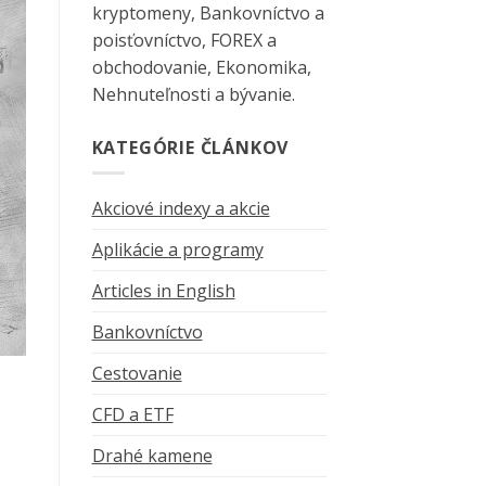
kryptomeny, Bankovníctvo a
poisťovníctvo, FOREX a
obchodovanie, Ekonomika,
Nehnuteľnosti a bývanie.
KATEGÓRIE ČLÁNKOV
Akciové indexy a akcie
Aplikácie a programy
Articles in English
Bankovníctvo
Cestovanie
CFD a ETF
Drahé kamene