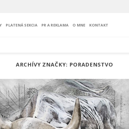
Y
PLATENÁ SEKCIA
PR A REKLAMA
O MNE
KONTAKT
ARCHÍVY ZNAČKY:
PORADENSTVO