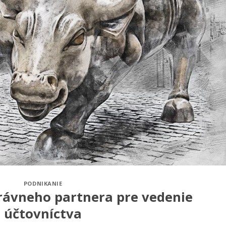
PODNIKANIE
právneho partnera pre vedenie
účtovníctva