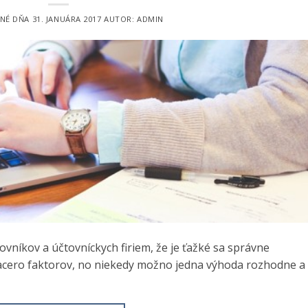
ANÉ DŇA
31. JANUÁRA 2017
AUTOR:
ADMIN
ovníkov a účtovníckych firiem, že je ťažké sa správne
iacero faktorov, no niekedy možno jedna výhoda rozhodne a