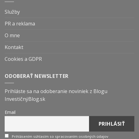
Služby
PR a reklama
O mne
Kontakt
Cookies a GDPR
ODOBERAŤ NEWSLETTER
Prihláste sa na odoberanie noviniek z Blogu
InvestičnýBlog.sk
Email
Prihlásením súhlasím so spracovaním osobných údajov