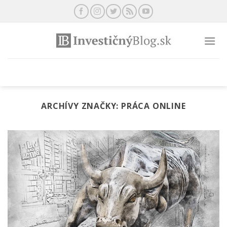
Preskočiť
na
obsah
ARCHÍVY ZNAČKY:
PRÁCA ONLINE