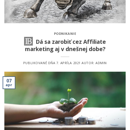
PODNIKANIE
Dá sa zarobiť cez Affiliate
marketing aj v dnešnej dobe?
PUBLIKOVANÉ DŇA
7. APRÍLA 2021
AUTOR:
ADMIN
07
apr