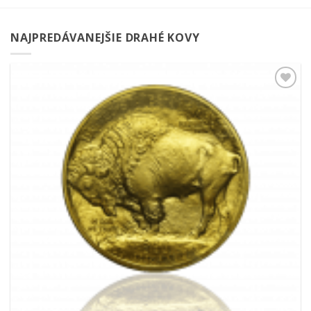
NAJPREDÁVANEJŠIE DRAHÉ KOVY
Pridať k
obľúbeným