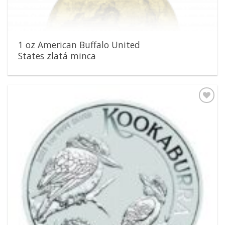
1 oz American Buffalo United
States zlatá minca
Pridať k
obľúbeným