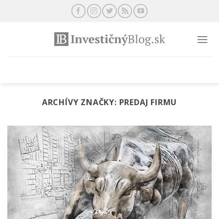
Preskočiť
na
obsah
ARCHÍVY ZNAČKY:
PREDAJ FIRMU