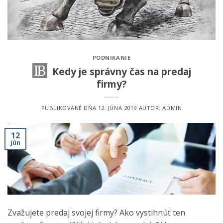
PODNIKANIE
Kedy je správny čas na predaj
firmy?
PUBLIKOVANÉ DŇA
12. JÚNA 2019
AUTOR:
ADMIN
12
jún
Zvažujete predaj svojej firmy? Ako vystihnúť ten