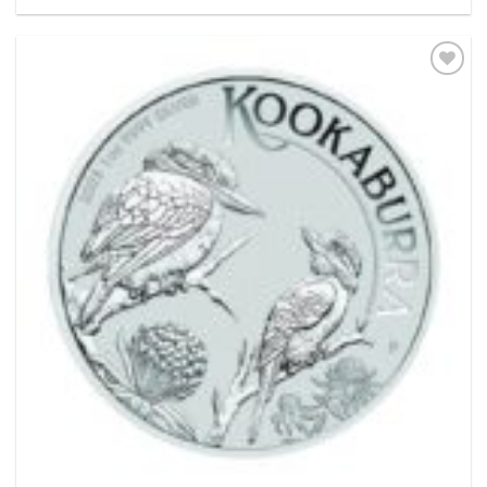
Pridať k
obľúbeným