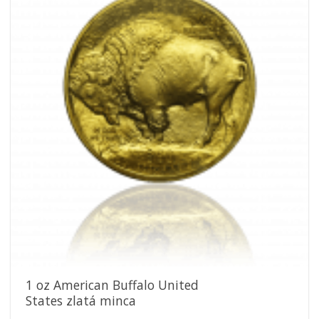
Pridať k
obľúbeným
1 oz American Buffalo United
States zlatá minca