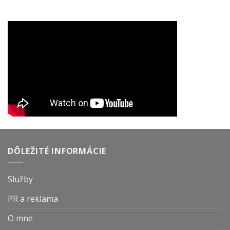
DÔLEŽITÉ INFORMÁCIE
Služby
PR a reklama
O mne