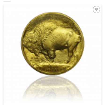
Pridať k
obľúbeným