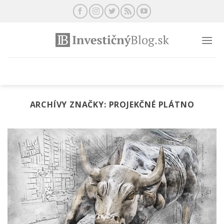
Preskočiť
na
obsah
ARCHÍVY ZNAČKY:
PROJEKČNÉ PLÁTNO