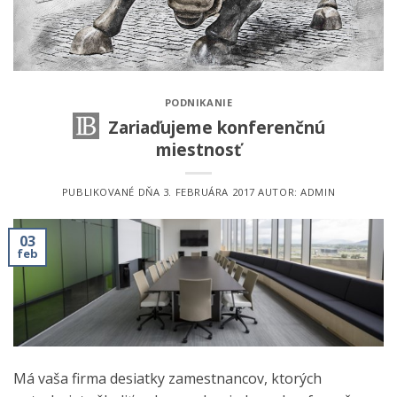
PODNIKANIE
Zariaďujeme konferenčnú
miestnosť
PUBLIKOVANÉ DŇA
3. FEBRUÁRA 2017
AUTOR:
ADMIN
03
feb
Má vaša firma desiatky zamestnancov, ktorých