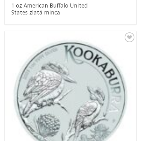
1 oz American Buffalo United
States zlatá minca
Pridať k
obľúbeným