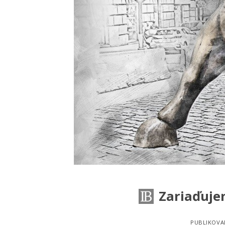
Zariaďuje
PUBLIKOVA