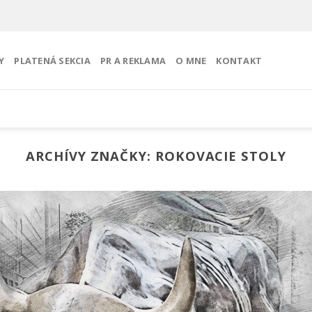
Y
PLATENÁ SEKCIA
PR A REKLAMA
O MNE
KONTAKT
ARCHÍVY ZNAČKY:
ROKOVACIE STOLY