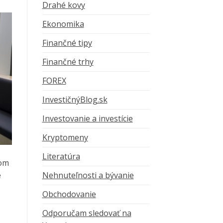
Drahé kovy
Ekonomika
Finančné tipy
Finančné trhy
FOREX
InvestičnýBlog.sk
Investovanie a investície
Kryptomeny
Literatúra
nom
Nehnuteľnosti a bývanie
e
Obchodovanie
Odporučam sledovať na