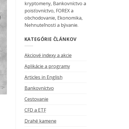
kryptomeny, Bankovníctvo a
poisťovníctvo, FOREX a
obchodovanie, Ekonomika,
Nehnuteľnosti a bývanie.
KATEGÓRIE ČLÁNKOV
Akciové indexy a akcie
Aplikácie a programy
Articles in English
Bankovníctvo
Cestovanie
CFD a ETF
Drahé kamene