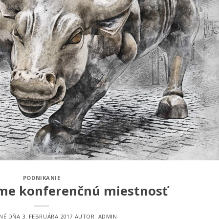
PODNIKANIE
me konferenčnú miestnosť
NÉ DŇA
3. FEBRUÁRA 2017
AUTOR:
ADMIN