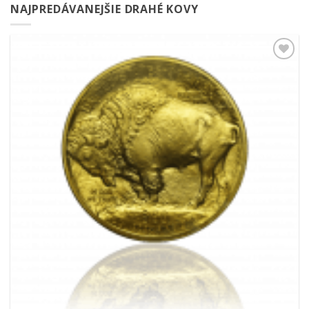
NAJPREDÁVANEJŠIE DRAHÉ KOVY
Pridať k
obľúbeným