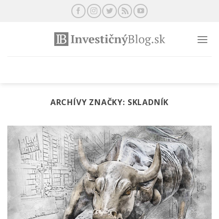
Preskočiť
na
obsah
ARCHÍVY ZNAČKY:
SKLADNÍK