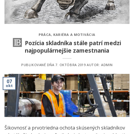
PRÁCA, KARIÉRA A MOTIVÁCIA
Pozícia skladníka stále patrí medzi
najpopulárnejšie zamestnania
PUBLIKOVANÉ DŇA
7. OKTÓBRA 2019
AUTOR:
ADMIN
07
okt
Šikovnosť a prvotriedna ochota skúsených skladníkov