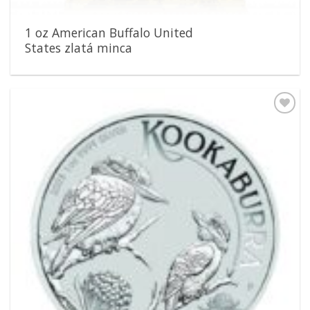
1 oz American Buffalo United
States zlatá minca
Pridať k
obľúbeným