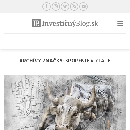
Preskočiť
na
obsah
ARCHÍVY ZNAČKY:
SPORENIE V ZLATE