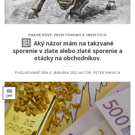
DRAHÉ KOVY
,
INVESTOVANIE A INVESTÍCIE
Aký názor mám na takzvané
sporenie v zlate alebo zlaté sporenie a
otázky na obchodníkov.
PUBLIKOVANÉ DŇA
6. JANUÁRA 2022
AUTOR:
PETER RAKVICA
06
jan