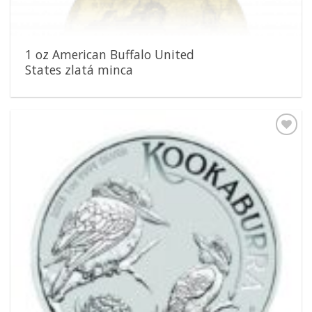
1 oz American Buffalo United
States zlatá minca
Pridať k
obľúbeným