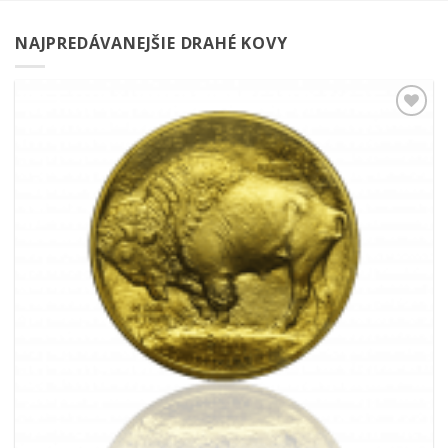
NAJPREDÁVANEJŠIE DRAHÉ KOVY
Pridať k
obľúbeným