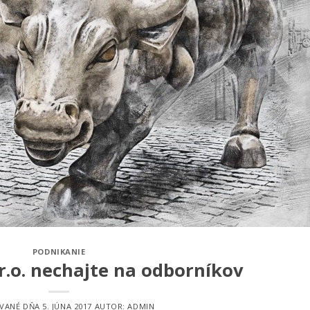
PODNIKANIE
.r.o. nechajte na odborníkov
OVANÉ DŇA
5. JÚNA 2017
AUTOR:
ADMIN