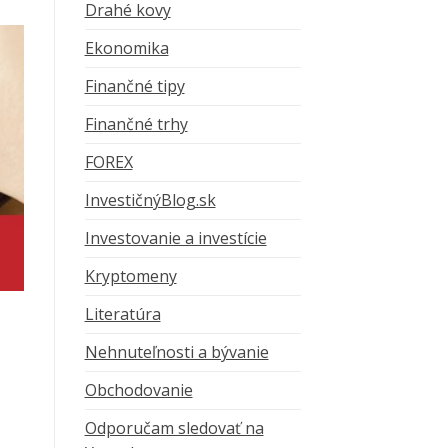
Drahé kovy
Ekonomika
Finančné tipy
Finančné trhy
FOREX
InvestičnýBlog.sk
Investovanie a investície
Kryptomeny
Literatúra
Nehnuteľnosti a bývanie
Obchodovanie
Odporučam sledovať na