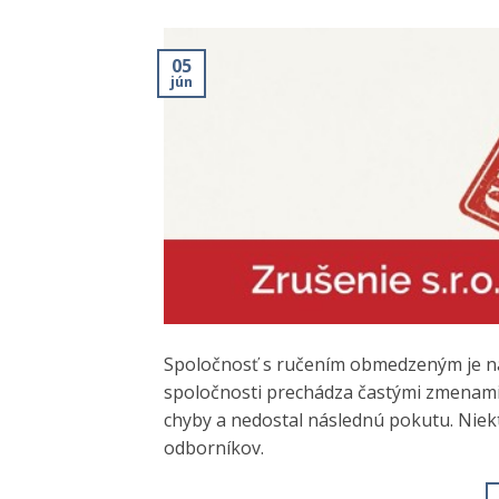
05
jún
Spoločnosť s ručením obmedzeným je na
spoločnosti prechádza častými zmenami,
chyby a nedostal následnú pokutu. Niekt
odborníkov.