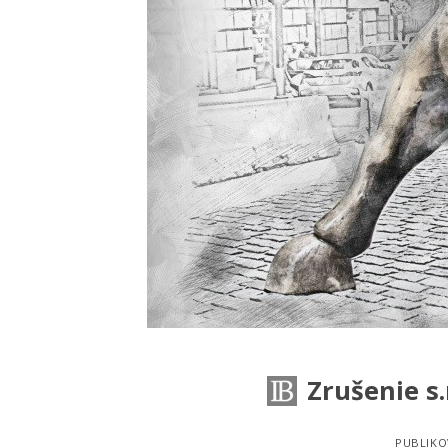
Zrušenie s
PUBLIK