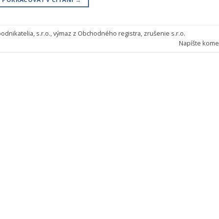
podnikatelia
,
s.r.o.
,
výmaz z Obchodného registra
,
zrušenie s.r.o.
Napíšte kome