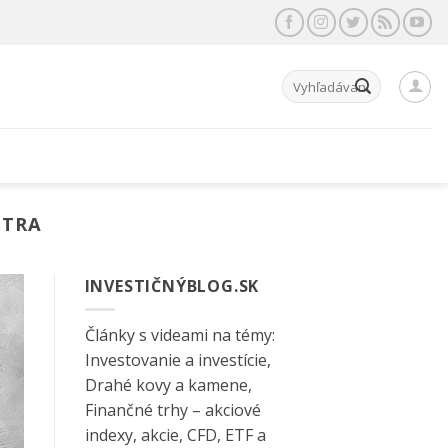
Hľadať:
STRA
INVESTIČNÝBLOG.SK
Články s videami na témy:
Investovanie a investície,
Drahé kovy a kamene,
Finančné trhy – akciové
indexy, akcie, CFD, ETF a