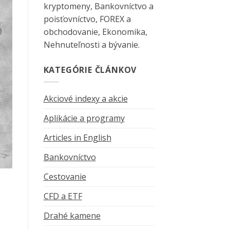
kryptomeny, Bankovníctvo a
poisťovníctvo, FOREX a
obchodovanie, Ekonomika,
Nehnuteľnosti a bývanie.
KATEGÓRIE ČLÁNKOV
Akciové indexy a akcie
Aplikácie a programy
Articles in English
Bankovníctvo
Cestovanie
CFD a ETF
Drahé kamene