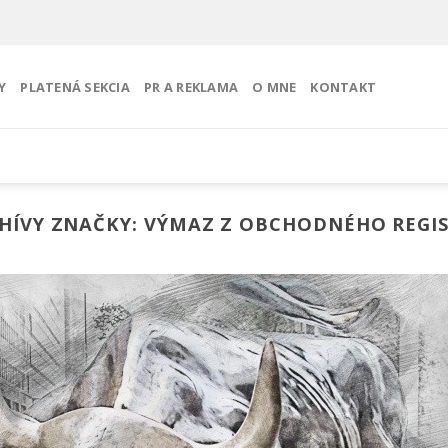
Y
PLATENÁ SEKCIA
PR A REKLAMA
O MNE
KONTAKT
HÍVY ZNAČKY:
VÝMAZ Z OBCHODNÉHO REGI