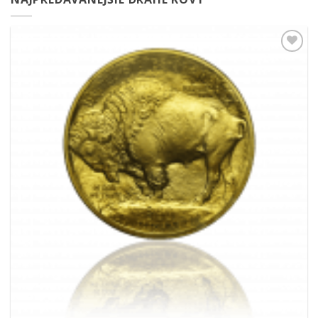
Pridať k
obľúbeným