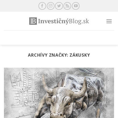
Preskočiť
na
obsah
ARCHÍVY ZNAČKY:
ZÁKUSKY