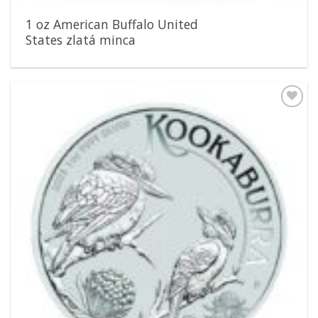
1 oz American Buffalo United
States zlatá minca
Pridať k
obľúbeným