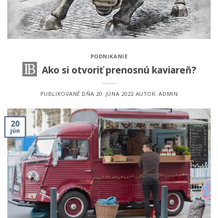
PODNIKANIE
Ako si otvoriť prenosnú kaviareň?
PUBLIKOVANÉ DŇA
20. JÚNA 2022
AUTOR:
ADMIN
20
jún