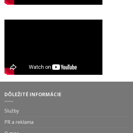
DÔLEŽITÉ INFORMÁCIE
Služby
PR a reklama