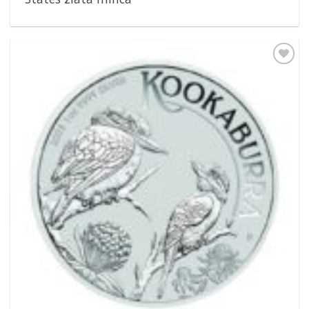
Pridať k
obľúbeným