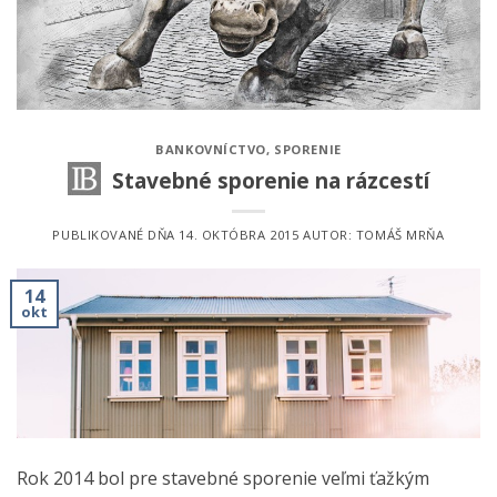
BANKOVNÍCTVO
,
SPORENIE
Stavebné sporenie na rázcestí
PUBLIKOVANÉ DŇA
14. OKTÓBRA 2015
AUTOR:
TOMÁŠ MRŇA
14
okt
Rok 2014 bol pre stavebné sporenie veľmi ťažkým