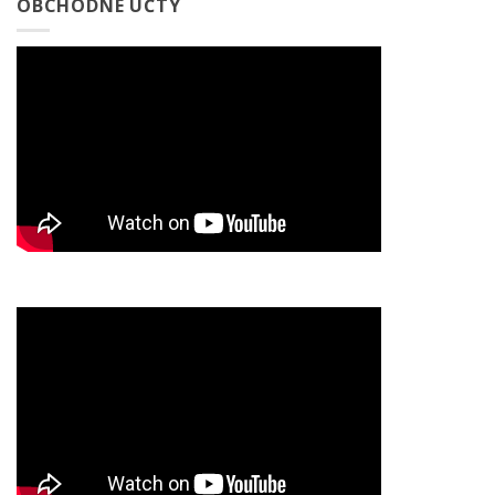
OBCHODNÉ ÚČTY