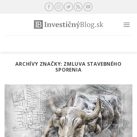
Preskočiť
na
obsah
ARCHÍVY ZNAČKY:
ZMLUVA STAVEBNÉHO
SPORENIA