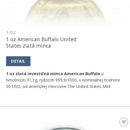
1 OZ
1 oz American Buffalo United
States zlatá minca
DETAIL
1 oz zlatá investičná minca American Buffalo
o
hmotnosti 31,1g, rýdzosti 999,9/1000, v nominálnej hodnote
50 USD, od americkej mincovne The United States Mint.