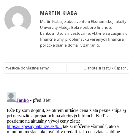
MARTIN KIABA
Martin Kiaba je absolventom Ekonomickej fakulty
Univerzity Mateja Bela v odbore financie,
bankovníctvo a investovanie. Aktívne sa zaujíma o
finančné trhy, problematiku verejných financií a
politické dianie doma i v zahraničí.
Investície do vlastnej firmy
Uľahčite si cestu k úspechu