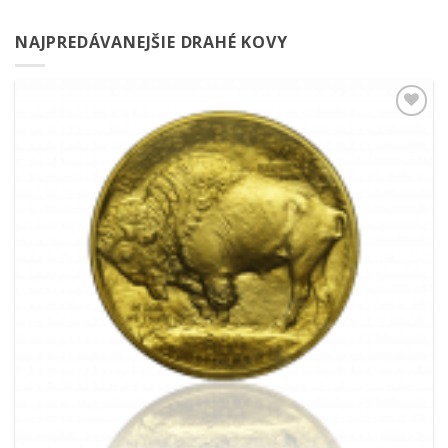
NAJPREDÁVANEJŠIE DRAHÉ KOVY
Pridať k
obľúbeným