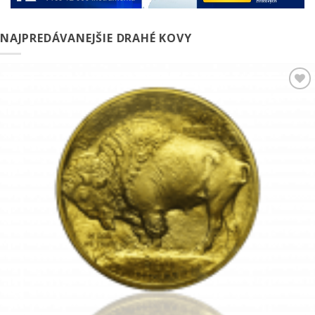
NAJPREDÁVANEJŠIE DRAHÉ KOVY
Pridať k
obľúbeným