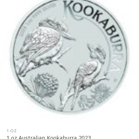
Pridať k
obľúbeným
1 OZ
1 oz Australian Kookaburra 2023