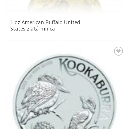
1 oz American Buffalo United
States zlatá minca
Pridať k
obľúbeným