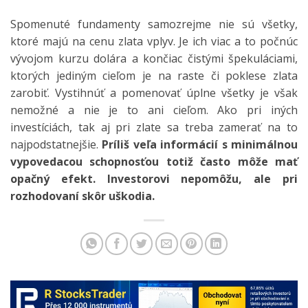
Spomenuté fundamenty samozrejme nie sú všetky,
ktoré majú na cenu zlata vplyv. Je ich viac a to počnúc
vývojom kurzu dolára a končiac čistými špekuláciami,
ktorých jediným cieľom je na raste či poklese zlata
zarobiť. Vystihnúť a pomenovať úplne všetky je však
nemožné a nie je to ani cieľom. Ako pri iných
investíciách, tak aj pri zlate sa treba zamerať na to
najpodstatnejšie.
Príliš veľa informácií s minimálnou
vypovedacou schopnosťou totiž často môže mať
opačný efekt. Investorovi nepomôžu, ale pri
rozhodovaní skôr uškodia.