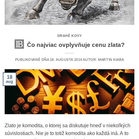
DRAHÉ KOVY
Čo najviac ovplyvňuje cenu zlata?
PUBLIKOVANÉ DŇA
18. AUGUSTA 2014
AUTOR:
MARTIN KIABA
18
aug
Zlato je komodita, o ktorej sa diskutuje hneď v niekoľkých
súvislostiach. Nie je to totiž komodita ako každá iná. A to