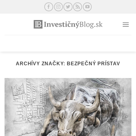
Preskočiť
na
obsah
ARCHÍVY ZNAČKY:
BEZPEČNÝ PRÍSTAV