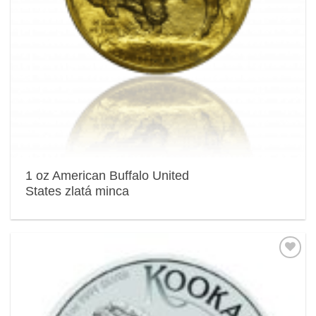
1 oz American Buffalo United
States zlatá minca
Pridať k
obľúbeným