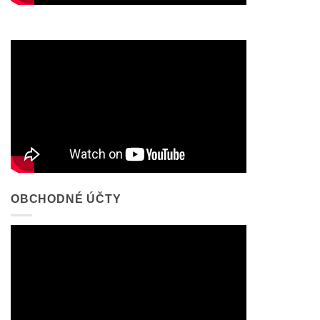
OBCHODNÉ ÚČTY