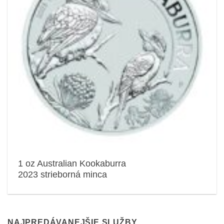
1 oz Australian Kookaburra
2023 strieborná minca
NAJPREDÁVANEJŠIE SLUŽBY