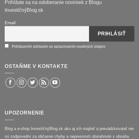
Prihláste sa na odoberanie noviniek z Blogu
InvestičnýBlog.sk
Email
Prihlásením súhlasím so spracovaním osobných údajov
OSTAŇME V KONTAKTE
UPOZORNENIE
Blog a e-shop InvestičnýBlog.sk ako aj ich majiteľ a prevádzkovateľ nie
sú zodpovední za občasné chyby a nepresnosti obsiahnuté v obsahu