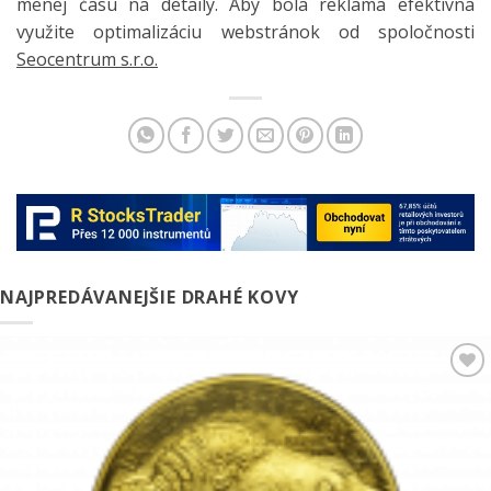
menej času na detaily. Aby bola reklama efektívna
využite optimalizáciu webstránok od spoločnosti
Seocentrum s.r.o.
NAJPREDÁVANEJŠIE DRAHÉ KOVY
Pridať k
obľúbeným