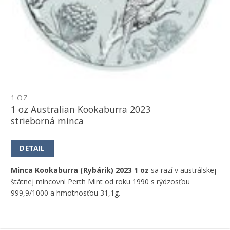
1 OZ
1 oz Australian Kookaburra 2023
strieborná minca
DETAIL
Minca Kookaburra (Rybárik) 2023 1 oz
sa razí v austrálskej
štátnej mincovni Perth Mint od roku 1990 s rýdzosťou
999,9/1000 a hmotnosťou 31,1g.