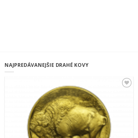
NAJPREDÁVANEJŠIE DRAHÉ KOVY
Pridať k
obľúbeným