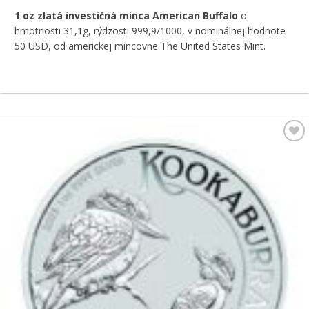
1 oz zlatá investičná minca American Buffalo
o
hmotnosti 31,1g, rýdzosti 999,9/1000, v nominálnej hodnote
50 USD, od americkej mincovne The United States Mint.
Pridať k
obľúbeným