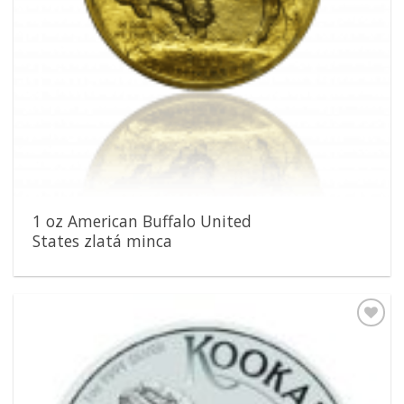
1 oz American Buffalo United
States zlatá minca
Pridať k
obľúbeným