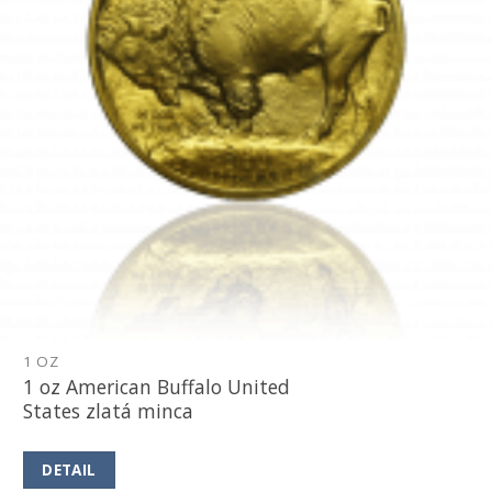
1 OZ
1 oz American Buffalo United
States zlatá minca
DETAIL