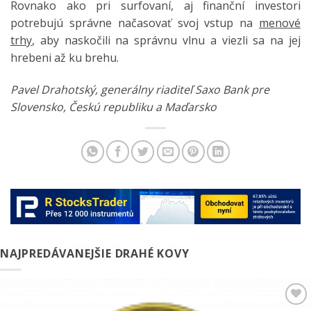
Rovnako ako pri surfovaní, aj finanční investori
potrebujú správne načasovať svoj vstup na
menové
trhy
, aby naskočili na správnu vlnu a viezli sa na jej
hrebeni až ku brehu.
Pavel Drahotský, generálny riaditeľ Saxo Bank pre
Slovensko, Českú republiku a Maďarsko
NAJPREDÁVANEJŠIE DRAHÉ KOVY