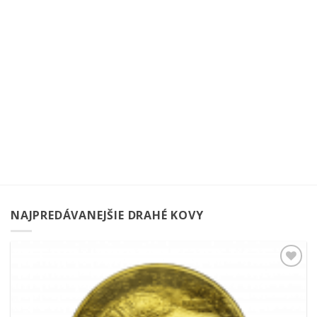
NAJPREDÁVANEJŠIE DRAHÉ KOVY
Pridať k
obľúbeným