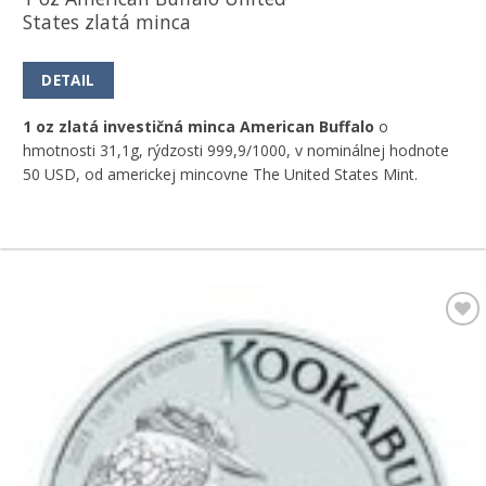
States zlatá minca
DETAIL
1 oz zlatá investičná minca American Buffalo
o
hmotnosti 31,1g, rýdzosti 999,9/1000, v nominálnej hodnote
50 USD, od americkej mincovne The United States Mint.
Pridať k
obľúbeným