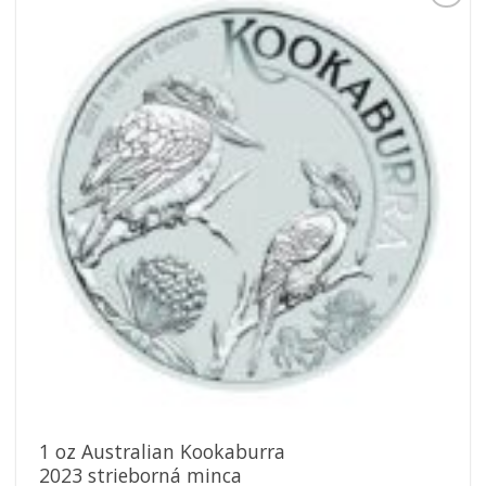
Pridať k
obľúbeným
1 oz Australian Kookaburra
2023 strieborná minca