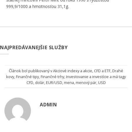
999,9/1000 a hmotnosťou 31,1g.
NAJPREDÁVANEJŠIE SLUŽBY
Článok bol publikovaný v
Akciové indexy a akcie
,
CFD a ETF
,
Drahé
kovy
,
Finančné tipy
,
Finančné trhy
,
Investovanie a investície
a má tagy
CFD
,
dolár
,
EUR/USD
,
mena
,
menový pár
,
USD
ADMIN