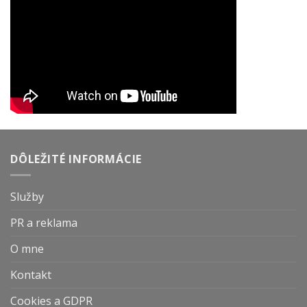
DÔLEŽITÉ INFORMÁCIE
Služby
PR a reklama
O mne
Kontakt
Cookies a GDPR