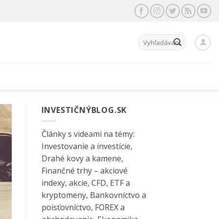
Hľadať:
INVESTIČNÝBLOG.SK
Články s videami na témy:
Investovanie a investície,
Drahé kovy a kamene,
Finančné trhy – akciové
indexy, akcie, CFD, ETF a
kryptomeny, Bankovníctvo a
poisťovníctvo, FOREX a