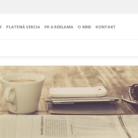
Y
PLATENÁ SEKCIA
PR A REKLAMA
O MNE
KONTAKT