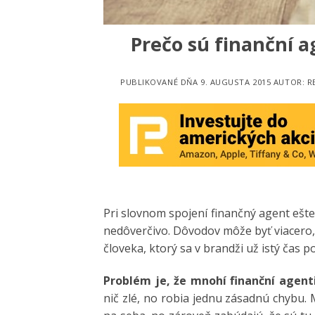
Prečo sú finanční 
PUBLIKOVANÉ DŇA
9. AUGUSTA 2015
AUTOR:
R
Pri slovnom spojení finančný agent ešte 
nedôverčivo. Dôvodov môže byť viacero,
človeka, ktorý sa v brandži už istý čas p
Problém je, že mnohí finanční agent
nič zlé, no robia jednu zásadnú chybu. 