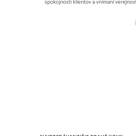
spokojnosti klientov a vnímaní verejnost