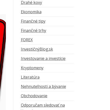
Drahé kovy
Ekonomika
Finančné tipy
Finančné trhy
FOREX
InvestičnýBlog.sk
Investovanie a investície
Kryptomeny
Literatúra
Nehnuteľnosti a bývanie
Obchodovanie
Odporučam sledovať na