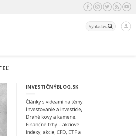
Hľadať:
TEĽ
INVESTIČNÝBLOG.SK
Články s videami na témy:
Investovanie a investície,
Drahé kovy a kamene,
Finančné trhy – akciové
indexy, akcie, CFD, ETF a