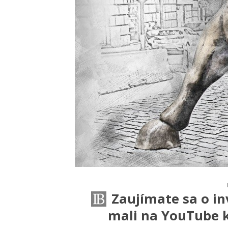
Zaujímate sa o inv
mali na YouTube k