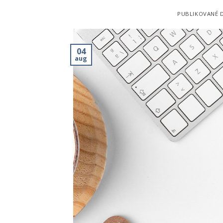
PUBLIKOVANÉ 
04
aug