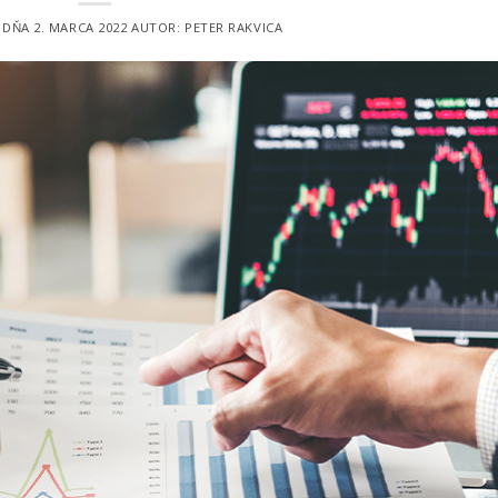
 DŇA
2. MARCA 2022
AUTOR:
PETER RAKVICA