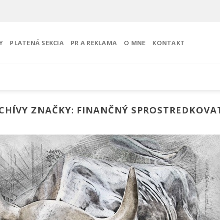
Y
PLATENÁ SEKCIA
PR A REKLAMA
O MNE
KONTAKT
CHÍVY ZNAČKY:
FINANČNÝ SPROSTREDKOVA