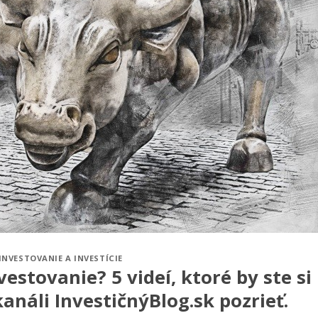
INVESTOVANIE A INVESTÍCIE
estovanie? 5 videí, ktoré by ste si
análi InvestičnýBlog.sk pozrieť.