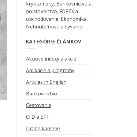
kryptomeny, Bankovníctvo a
poisťovníctvo, FOREX a
obchodovanie, Ekonomika,
Nehnuteľnosti a bývanie.
KATEGÓRIE ČLÁNKOV
Akciové indexy a akcie
Aplikácie a programy
Articles in English
Bankovníctvo
Cestovanie
CFD a ETF
Drahé kamene