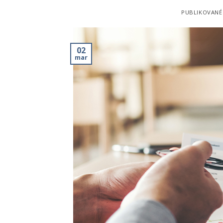
PUBLIKOVANÉ
02
mar