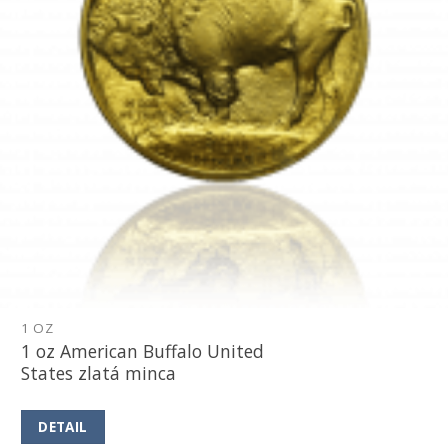
1 OZ
1 oz American Buffalo United
States zlatá minca
DETAIL