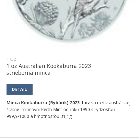
1 OZ
1 oz Australian Kookaburra 2023
strieborná minca
DETAIL
Minca Kookaburra (Rybárik) 2023 1 oz
sa razí v austrálskej
štátnej mincovni Perth Mint od roku 1990 s rýdzosťou
999,9/1000 a hmotnosťou 31,1g.