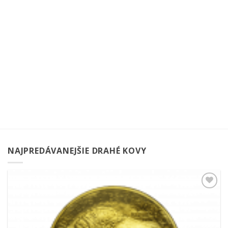
NAJPREDÁVANEJŠIE DRAHÉ KOVY
Pridať k
obľúbeným