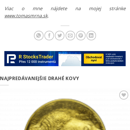
Viac o mne nájdete na mojej stránke
www.tomasmrna.sk
.
NAJPREDÁVANEJŠIE DRAHÉ KOVY
Pridať k
obľúbeným