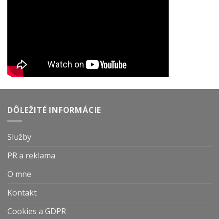
DÔLEŽITÉ INFORMÁCIE
Služby
PR a reklama
O mne
Kontakt
Cookies a GDPR