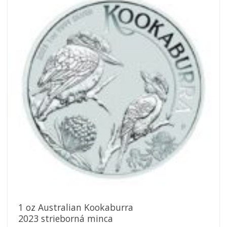
Pridať k
obľúbeným
1 oz Australian Kookaburra
2023 strieborná minca