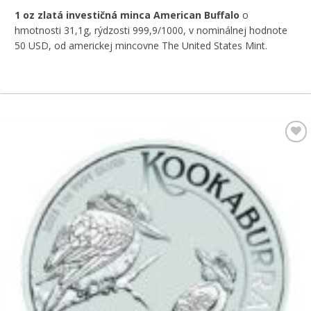
1 oz zlatá investičná minca American Buffalo
o
hmotnosti 31,1g, rýdzosti 999,9/1000, v nominálnej hodnote
50 USD, od americkej mincovne The United States Mint.
Pridať k
obľúbeným