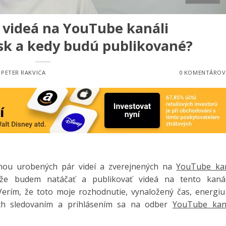
videá na YouTube kanáli
.sk a kedy budú publikované?
:
PETER RAKVICA
0 KOMENTÁROV
nou urobených pár videí a zverejnených na
YouTube kan
e budem natáčať a publikovať videá na tento kaná
erím, že toto moje rozhodnutie, vynaložený čas, energiu
 ich sledovaním a prihlásením sa na odber
YouTube kan