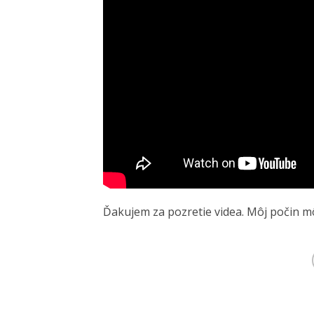
Ďakujem za pozretie videa. Môj počin mô