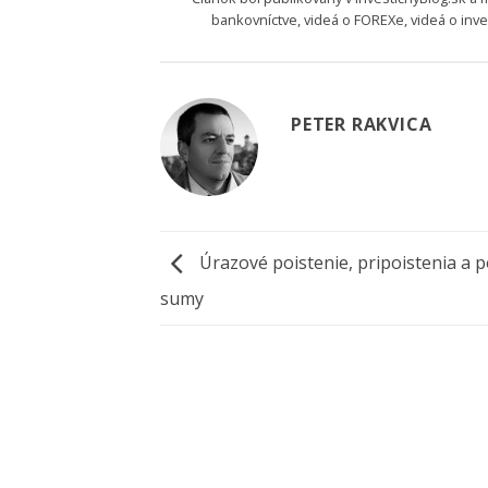
bankovníctve
,
videá o FOREXe
,
videá o inv
PETER RAKVICA
Úrazové poistenie, pripoistenia a p
sumy