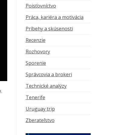
Poisťovníctvo
Práca, kariéra a motivácia
Príbehy a skúsenosti
Recenzie
Rozhovory
Sporenie
Správcovia a brokeri
Technické analýzy
.
Tenerife
Uruguay trip
Zberateľstvo