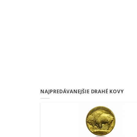
NAJPREDÁVANEJŠIE DRAHÉ KOVY
Pridať k
obľúbeným