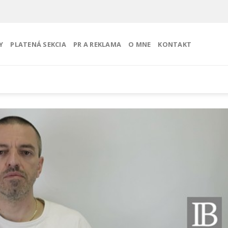
Y
PLATENÁ SEKCIA
PR A REKLAMA
O MNE
KONTAKT