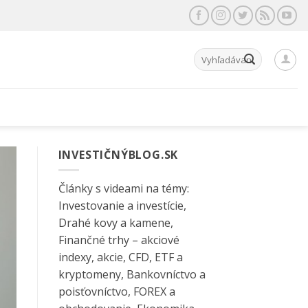
Hľadať:
INVESTIČNÝBLOG.SK
Články s videami na témy:
Investovanie a investície,
Drahé kovy a kamene,
Finančné trhy – akciové
indexy, akcie, CFD, ETF a
kryptomeny, Bankovníctvo a
poisťovníctvo, FOREX a