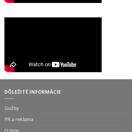
DÔLEŽITÉ INFORMÁCIE
Služby
PR a reklama
O mne