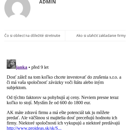
ADMIN
Čo si obliecť na dôležité stretnutie
Ako si uľahčiť zakladanie firmy