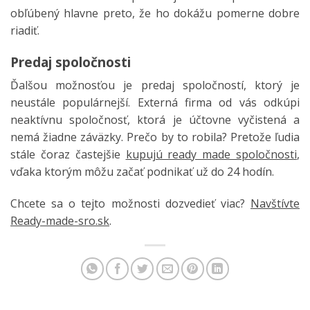
obľúbený hlavne preto, že ho dokážu pomerne dobre
riadiť.
Predaj spoločnosti
Ďalšou možnosťou je predaj spoločností, ktorý je
neustále populárnejší. Externá firma od vás odkúpi
neaktívnu spoločnosť, ktorá je účtovne vyčistená a
nemá žiadne záväzky. Prečo by to robila? Pretože ľudia
stále čoraz častejšie
kupujú ready made spoločnosti
,
vďaka ktorým môžu začať podnikať už do 24 hodín.
Chcete sa o tejto možnosti dozvedieť viac?
Navštívte
Ready-made-sro.sk
.