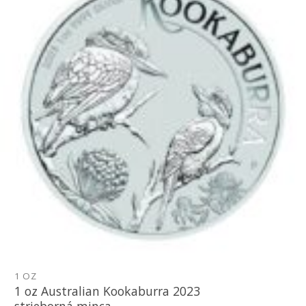
1 OZ
1 oz Australian Kookaburra 2023