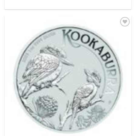
Pridať k
obľúbeným