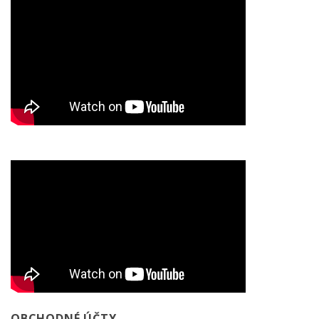
OBCHODNÉ ÚČTY