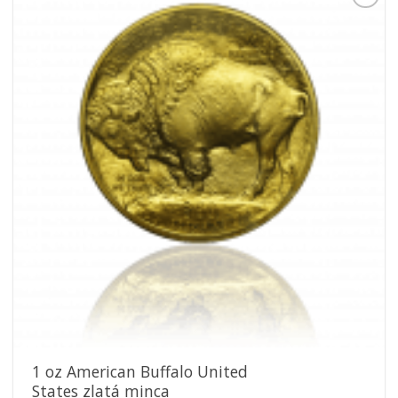
Pridať k
obľúbeným
1 oz American Buffalo United
States zlatá minca