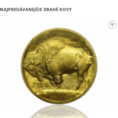
NAJPREDÁVANEJŠIE DRAHÉ KOVY
Pridať k
obľúbeným