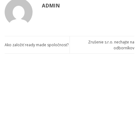
ADMIN
Zrušenie s.r.o. nechajte na
Ako založiť ready made spoločnosť?
odborníkov