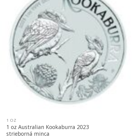
1 OZ
1 oz Australian Kookaburra 2023
strieborná minca