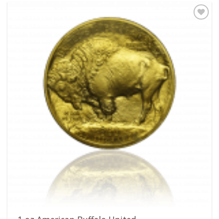
Pridať k
obľúbeným