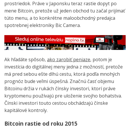
prostriedok. Práve v Japonsku teraz rastie dopyt po
mene Bitcoin, pretože už jeden obchod tu začal prijímať
túto menu, a to konkrétne maloobchodný predajca
spotrebnej elektroniky Bic Camera.
Ak hľadáte spôsob,
ako zarobiť peniaze
, potom je
investícia do digitálnej meny jedna z možností, pretože
má pred sebou ešte dlhú cestu, ktorá podľa mnohých
prognóz bude veľmi úspešná. Značnú časť objemu
Bitcoinu držia v rukách čínsky investori, ktorí práve
kryptomenu používajú pre uloženie svojho bohatstva.
Čínski investori touto cestou obchádzajú čínske
kapitálové kontroly.
Bitcoin rastie od roku 2015