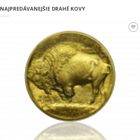
NAJPREDÁVANEJŠIE DRAHÉ KOVY
Pridať k
obľúbeným