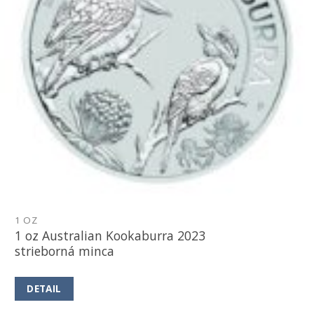
1 OZ
1 oz Australian Kookaburra 2023
strieborná minca
DETAIL