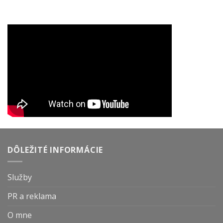
DÔLEŽITÉ INFORMÁCIE
Služby
PR a reklama
O mne