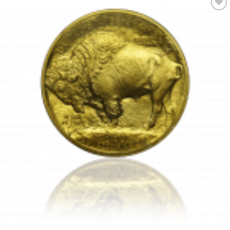
Pridať k
obľúbeným