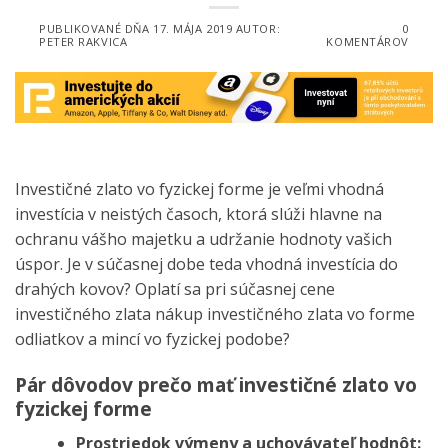
PUBLIKOVANÉ DŇA
17. MÁJA 2019
AUTOR:
0
PETER RAKVICA
KOMENTÁROV
Investičné zlato vo fyzickej forme je veľmi vhodná
investícia v neistých časoch, ktorá slúži hlavne na
ochranu vášho majetku a udržanie hodnoty vašich
úspor. Je v súčasnej dobe teda vhodná investícia do
drahých kovov? Oplatí sa pri súčasnej cene
investičného zlata nákup investičného zlata vo forme
odliatkov a mincí vo fyzickej podobe?
Pár dôvodov prečo mať investičné zlato vo
fyzickej forme
Prostriedok výmeny a uchovávateľ hodnôt: