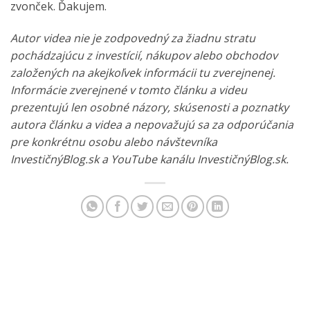
zvonček. Ďakujem.
Autor videa nie je zodpovedný za žiadnu stratu
pochádzajúcu z investícií, nákupov alebo obchodov
založených na akejkoľvek informácii tu zverejnenej.
Informácie zverejnené v tomto článku a videu
prezentujú len osobné názory, skúsenosti a poznatky
autora článku a videa a nepovažujú sa za odporúčania
pre konkrétnu osobu alebo návštevníka
InvestičnýBlog.sk a YouTube kanálu InvestičnýBlog.sk.