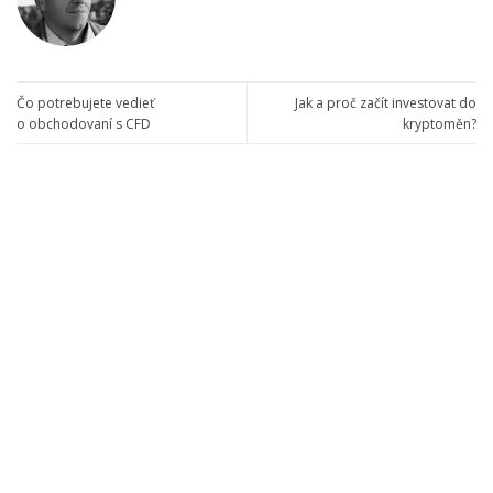
Čo potrebujete vedieť
Jak a proč začít investovat do
o obchodovaní s CFD
kryptoměn?