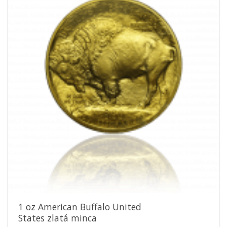
Pridať k
obľúbeným
1 oz American Buffalo United
States zlatá minca