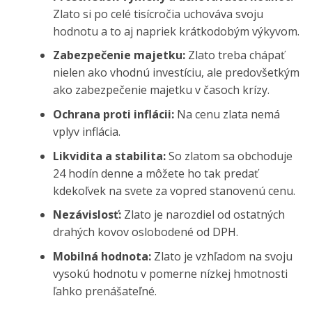
Zlato si po celé tisícročia uchováva svoju
hodnotu a to aj napriek krátkodobým výkyvom.
Zabezpečenie majetku:
Zlato treba chápať
nielen ako vhodnú investíciu, ale predovšetkým
ako zabezpečenie majetku v časoch krízy.
Ochrana proti inflácii:
Na cenu zlata nemá
vplyv inflácia.
Likvidita a stabilita:
So zlatom sa obchoduje
24 hodín denne a môžete ho tak predať
kdekoľvek na svete za vopred stanovenú cenu.
Nezávislosť:
Zlato je narozdiel od ostatných
drahých kovov oslobodené od DPH.
Mobilná hodnota:
Zlato je vzhľadom na svoju
vysokú hodnotu v pomerne nízkej hmotnosti
ľahko prenášateľné.