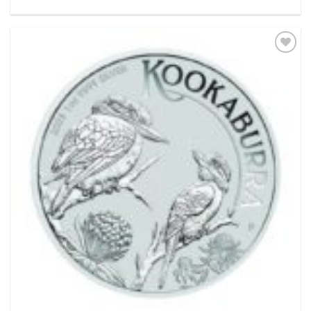
Pridať k
obľúbeným