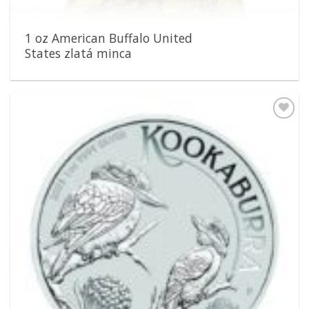
1 oz American Buffalo United
States zlatá minca
Pridať k
obľúbeným