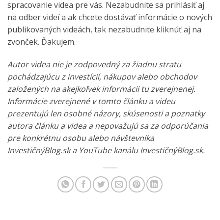
spracovanie videa pre vás. Nezabudnite sa prihlásiť aj
na odber videí a ak chcete dostávať informácie o nových
publikovaných videách, tak nezabudnite kliknúť aj na
zvonček. Ďakujem.
Autor videa nie je zodpovedný za žiadnu stratu
pochádzajúcu z investícií, nákupov alebo obchodov
založených na akejkoľvek informácii tu zverejnenej.
Informácie zverejnené v tomto článku a videu
prezentujú len osobné názory, skúsenosti a poznatky
autora článku a videa a nepovažujú sa za odporúčania
pre konkrétnu osobu alebo návštevníka
InvestičnýBlog.sk a YouTube kanálu InvestičnýBlog.sk.