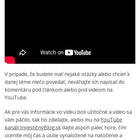
V prípade, že budete mať nejaké otázky alebo chcieť k
danej téme niečo povedať, neváhajte ich napísať do
komentáru pod článkom alebo pod videom na
YouTube.
Ak pre vás informácie vo videu boli užitočné a video sa
vám páčilo, tak ho zdieľajte, alebo mu na
YouTube
kanáli InvestičnýBlog.sk
dajte aspoň palec hore, čím
oceníte môj čas a úsilie vynaložené na natočenie a