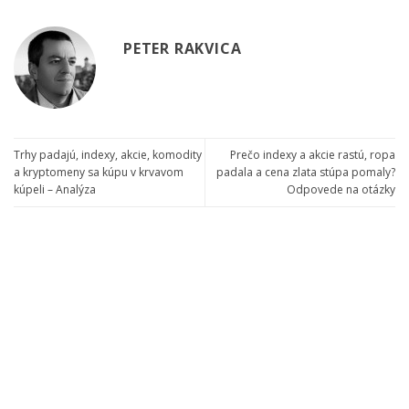
PETER RAKVICA
Trhy padajú, indexy, akcie, komodity
Prečo indexy a akcie rastú, ropa
a kryptomeny sa kúpu v krvavom
padala a cena zlata stúpa pomaly?
kúpeli – Analýza
Odpovede na otázky