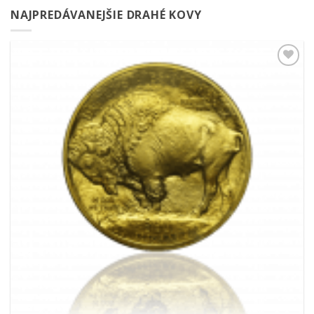
NAJPREDÁVANEJŠIE DRAHÉ KOVY
Pridať k
obľúbeným