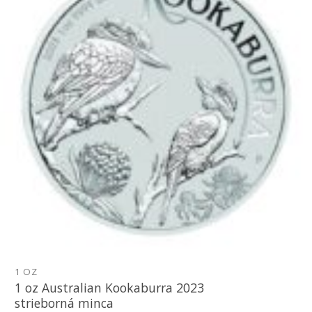
1 OZ
1 oz Australian Kookaburra 2023
strieborná minca