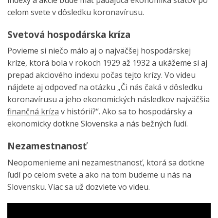
celom svete v dôsledku koronavírusu.
Svetová hospodárska kríza
Povieme si niečo málo aj o najväčšej hospodárskej
kríze, ktorá bola v rokoch 1929 až 1932 a ukážeme si aj
prepad akciového indexu počas tejto krízy. Vo videu
nájdete aj odpoveď na otázku „Či nás čaká v dôsledku
koronavírusu a jeho ekonomických následkov najväčšia
finančná kríza
v histórii?“. Ako sa to hospodársky a
ekonomicky dotkne Slovenska a nás bežných ľudí.
Nezamestnanosť
Neopomenieme ani nezamestnanosť, ktorá sa dotkne
ľudí po celom svete a ako na tom budeme u nás na
Slovensku. Viac sa už dozviete vo videu.