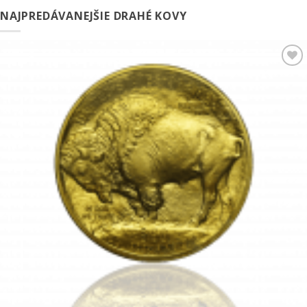
NAJPREDÁVANEJŠIE DRAHÉ KOVY
Pridať k
obľúbeným